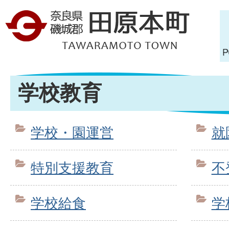
学校教育
学校・園運営
就
特別支援教育
不
学校給食
学