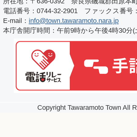
所在地：〒636-0392 奈良県磯城郡田原本町8
電話番号：0744-32-2901 ファックス番号：07
E-mail：
info@town.tawaramoto.nara.jp
本庁舎開庁時間：午前9時から午後4時30分
Copyright Tawaramoto Town All R