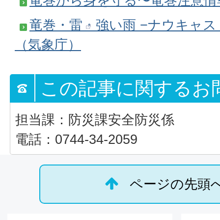
竜巻から身を守る〜竜巻注意情
竜巻・雷・強い雨 −ナウキャス
（気象庁）
この記事に関するお
担当課：防災課安全防災係
電話：0744-34-2059
ページの先頭