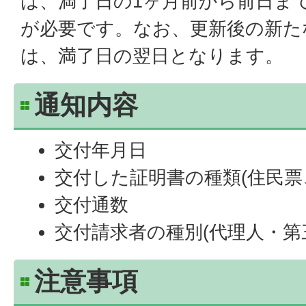
は、満了日の1ヶ月前から前日ま
が必要です。なお、更新後の新た
は、満了日の翌日となります。
通知内容
交付年月日
交付した証明書の種類(住民票
交付通数
交付請求者の種別(代理人・第
注意事項