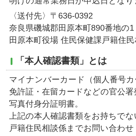
明けの通常業務日が申込日となり
〈送付先〉〒636-0392
奈良県磯城郡田原本町890番地の1
田原本町役場 住民保健課戸籍住民
「本人確認書類」とは
マイナンバーカード（個人番号カ
免許証・在留カードなどの官公署
写真付身分証明書。
上記の本人確認書類をお持ちでな
戸籍住民相談係までお問い合わせ