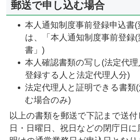
郵送で申し込む場合
本人通知制度事前登録申込書(
は、「本人通知制度事前登録(
書」)
本人確認書類の写し(法定代
登録する人と法定代理人分)
法定代理人と証明できる書類
む場合のみ)
以上の書類を郵送で下記まで送付
日・日曜日、祝日などの閉庁日に