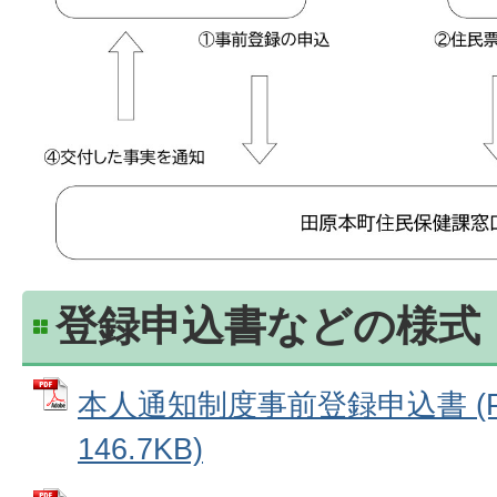
登録申込書などの様式
本人通知制度事前登録申込書 (P
146.7KB)