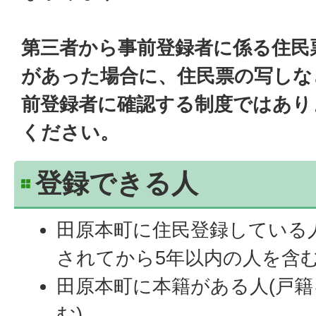
第三者から事前登録者に係る住民
があった場合に、住民票の写しな
前登録者に確認する制度ではあり
ください。
登録できる人
田原本町に住民登録している
されてから5年以内の人を含む
田原本町に本籍がある人(戸
む)