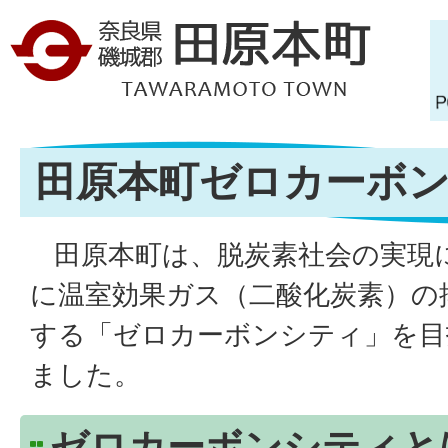
田原本町ゼロカーボ
田原本町は、脱炭素社会の実現に
に温室効果ガス（二酸化炭素）の
する「ゼロカーボンシティ」を目
ました。
ゼロカーボンシティと