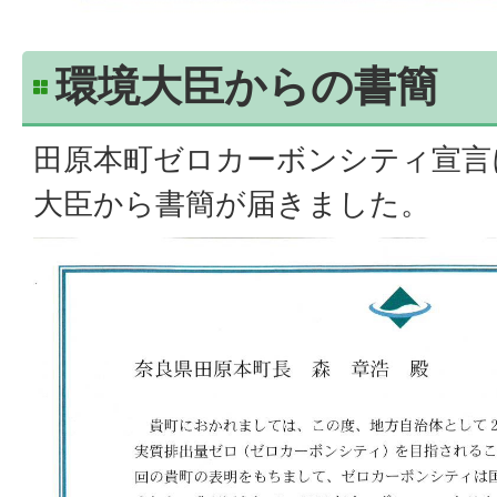
環境大臣からの書簡
田原本町ゼロカーボンシティ宣言
大臣から書簡が届きました。