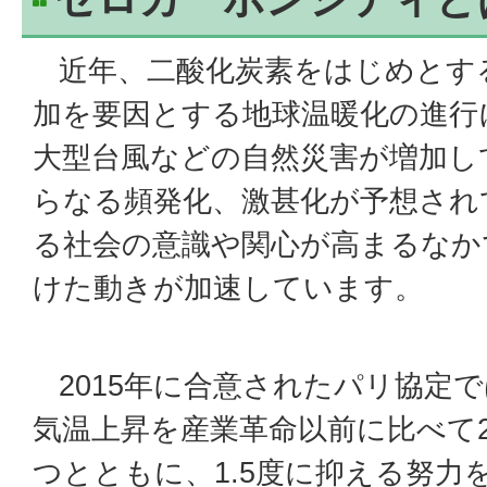
近年、二酸化炭素をはじめとす
加を要因とする地球温暖化の進行
大型台風などの自然災害が増加し
らなる頻発化、激甚化が予想され
る社会の意識や関心が高まるなか
けた動きが加速しています。
2015年に合意されたパリ協定
気温上昇を産業革命以前に比べて
つとともに、1.5度に抑える努力