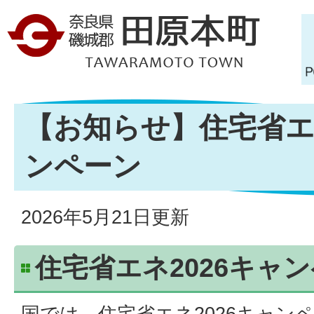
【お知らせ】住宅省エネ
ンペーン
2026年5月21日更新
住宅省エネ2026キャ
国では、住宅省エネ2026キャン