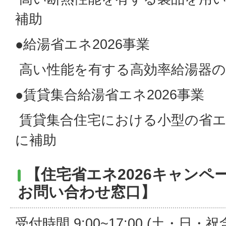
補助
●給湯省エネ2026事業
高い性能を有する高効率給湯器の
●賃貸集合給湯省エネ2026事業
賃貸集合住宅における小型の省エ
に補助
【住宅省エネ2026キャンペ
お問い合わせ窓口】
受付時間 9:00~17:00 (土・日・祝