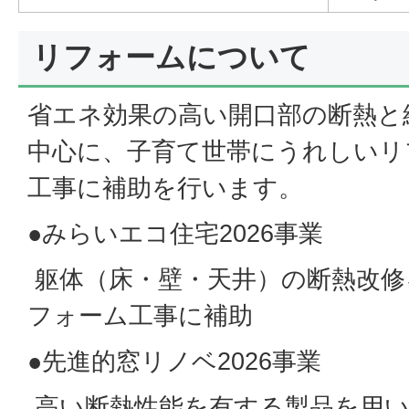
リフォームについて
省エネ効果の高い開口部の断熱と
中心に、子育て世帯にうれしいリ
工事に補助を行います。
●みらいエコ住宅2026事業
躯体（床・壁・天井）の断熱改修
フォーム工事に補助
●先進的窓リノベ2026事業
高い断熱性能を有する製品を用い