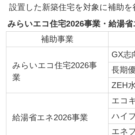
設置した新築住宅を対象に補助を
みらいエコ住宅2026事業・給湯省エ
補助事業
GX志
みらいエコ住宅2026事
長期
業
ZEH
エコ
ハイ
給湯省エネ2026事業
エネ