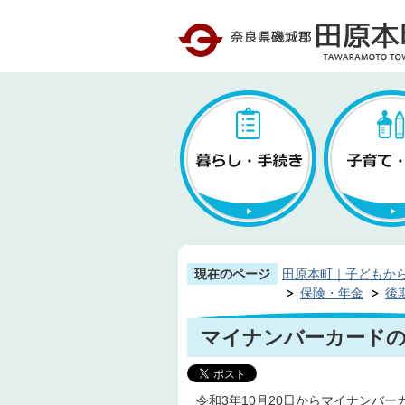
現在のページ
田原本町｜子どもか
保険・年金
後
マイナンバーカードの
令和3年10月20日からマイナンバ