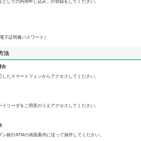
証としての利用申し込み」の登録をしてください。
用電子証明書パスワード）
方法
場合
応したスマートフォンからアクセスしてください。
カードリーダをご用意のうえアクセスしてください。
合
ブン銀行ATMの画面案内に従って操作してください。