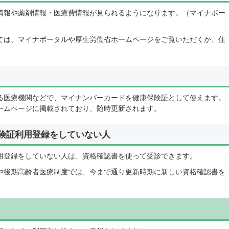
情報や薬剤情報・医療費情報が見られるようになります。（マイナポー
ては、マイナポータルや厚生労働省ホームページをご覧いただくか、住
る医療機関などで、マイナンバーカードを健康保険証として使えます。
ームページに掲載されており、随時更新されます。
険証利用登録をしていない人
用登録をしていない人は、資格確認書を使って受診できます。
や後期高齢者医療制度では、今まで通り更新時期に新しい資格確認書を