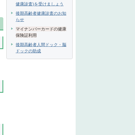
健康診査)を受けましょう
後期高齢者健康診査のお知
らせ
マイナンバーカードの健康
保険証利用
後期高齢者人間ドック・脳
ドックの助成