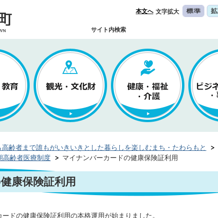
本文へ
文字拡大
サイト内検索
ら高齢者まで誰もがいきいきとした暮らしを楽しむまち・たわらもと
期高齢者医療制度
マイナンバーカードの健康保険証利用
健康保険証利用
ーカードの健康保険証利用の本格運用が始まりました。