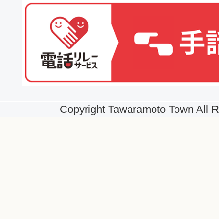
Copyright Tawaramoto Town All R