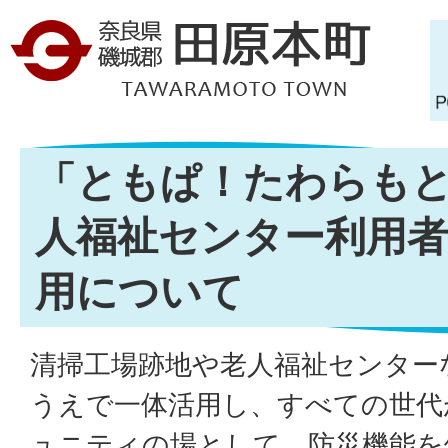
「ともぱ！たわらも
人福祉センター利用
用について
清掃工場跡地や老人福祉センター
うえで一体活用し、すべての世代
ュニティの場として、防災機能を