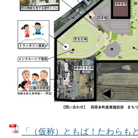
「（仮称）ともぱ！たわらもと