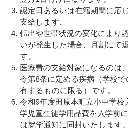
認定日あるいは在籍期間に応
支給します。
転出や世帯状況の変化により
いが発生した場合、月割にて
す。
医療費の支給対象になるのは
令第8条に定める疾病（学校で
有するものに限る）です。
令和9年度田原本町立小中学校
学児童生徒学用品費を入学前
は就学通知に同封いたします。