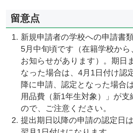
留意点
新規申請者の学校への申請書
5月中旬頃です（在籍学校から
お知らせがあります）。期日
なった場合は、4月1日付け認
降に申請、認定となった場合
用品費（新1年生対象）」が支
ので、ご注意ください。
提出期日以降の申請の認定日
翌月1日付けになります。