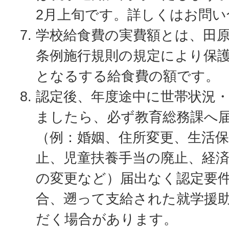
2月上旬です。詳しくはお問
学校給食費の実費額とは、田
条例施行規則の規定により保
となるする給食費の額です。
認定後、年度途中に世帯状況
ましたら、必ず教育総務課へ
（例：婚姻、住所変更、生活
止、児童扶養手当の廃止、経
の変更など）届出なく認定要
合、遡って支給された就学援
だく場合があります。