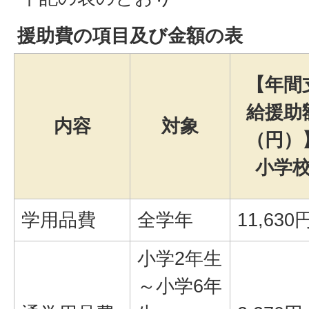
援助費の項目及び金額の表
【年間
給援助
内容
対象
（円）
小学
学用品費
全学年
11,630
小学2年生
～小学6年