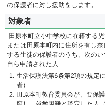
の保護者に対し援助をします。
対象者
田原本町立小中学校に在籍する児
または田原本町内に住所を有し奈
する生徒の保護者のうち、次のい
自ら申請された人
生活保護法第6条第2項の規定
者）
田原本町教育委員会が、要保
窮し、就学困難と認定した人