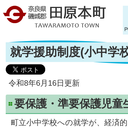
就学援助制度(小中学校
令和8年6月16日更新
要保護・準要保護児童
町立小中学校への就学が、経済的