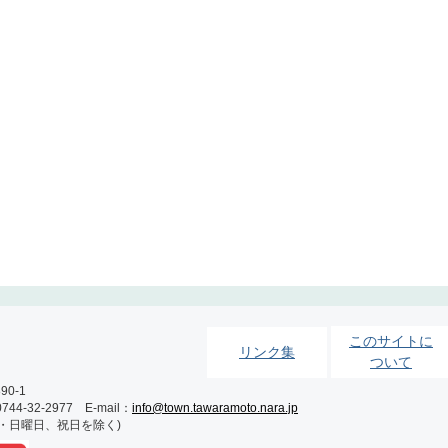
このサイトに
リンク集
ついて
0-1
-32-2977 E-mail：
info@town.tawaramoto.nara.jp
土・日曜日、祝日を除く)