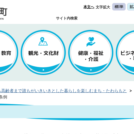
本文へ
文字拡大
サイト内検索
ら高齢者まで誰もがいきいきとした暮らしを楽しむまち・たわらもと
条例