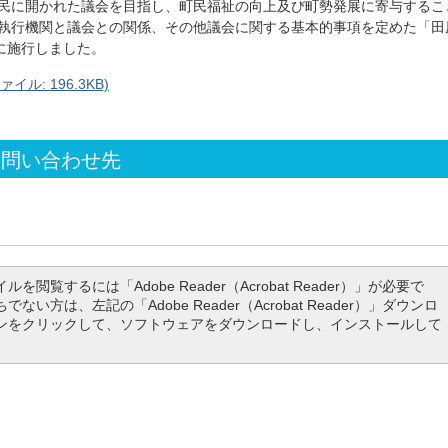
民に開かれた議会を目指し、町民福祉の向上及び町勢発展に寄与するこ
執行機関と議会との関係、その他議会に関する基本的事項を定めた「田
に施行しました。
ル: 196.3KB)
お問い合わせ先
ルを閲覧するには「Adobe Reader（Acrobat Reader）」が必要で
でない方は、左記の「Adobe Reader（Acrobat Reader）」ダウンロ
ンをクリックして、ソフトウェアをダウンロードし、インストールして