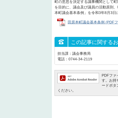
町の意思を決定する議事機関として町
を目的に、議会及び議員の活動原則、
本町議会基本条例」を令和3年8月3日
田原本町議会基本条例 (PDFファイ
この記事に関する
担当課：議会事務局
電話：0744-34-2119
PDFファイ
す。お持ち
ードボタ
ください。