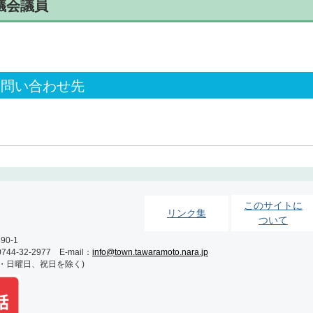
議会議員
お問い合わせ先
このサイトに
リンク集
ついて
0-1
-32-2977 E-mail：
info@town.tawaramoto.nara.jp
土・日曜日、祝日を除く)