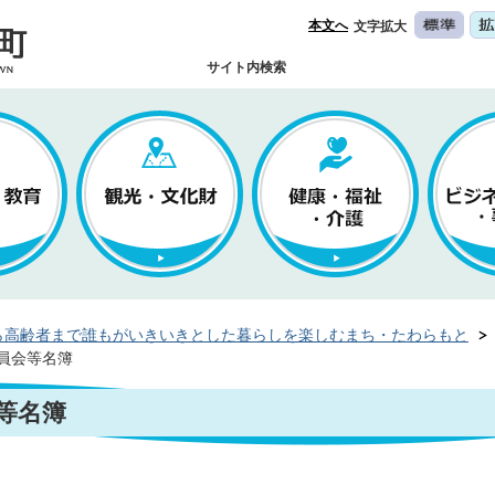
本文へ
文字拡大
サイト内検索
ら高齢者まで誰もがいきいきとした暮らしを楽しむまち・たわらもと
員会等名簿
等名簿