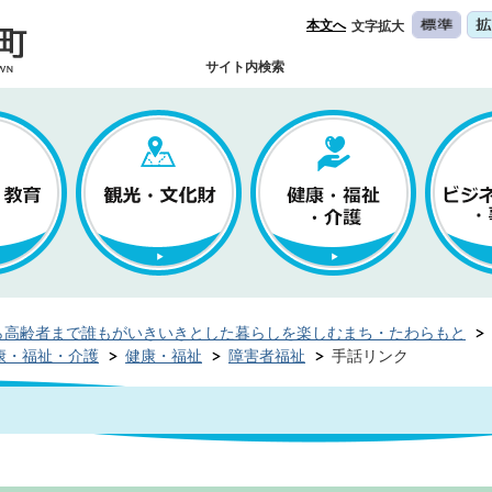
本文へ
文字拡大
サイト内検索
ら高齢者まで誰もがいきいきとした暮らしを楽しむまち・たわらもと
康・福祉・介護
健康・福祉
障害者福祉
手話リンク