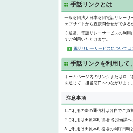
手話リンクとは
一般財団法人日本財団電話リレーサ
ェブサイトから直接問合せができる
※通常、電話リレーサービスの利用
でご利用いただけます。
電話リレーサービスについては
手話リンクを利用して
ホームページ内のリンクまたはロゴをク
を通じて、担当窓口へつながります
注意事項
1.ご利用の際の通信料は各自でご負
2.ご利用は田原本町役場 各担当課
3.ご利用は田原本町役場の開庁日時