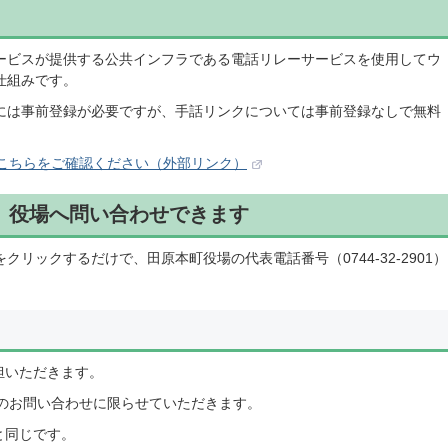
ービスが提供する公共インフラである電話リレーサービスを使用してウ
仕組みです。
には事前登録が必要ですが、手話リンクについては事前登録なしで無料
こちらをご確認ください（外部リンク）
、役場へ問い合わせできます
リックするだけで、田原本町役場の代表電話番号（0744-32-2901）
。
担いただきます。
へのお問い合わせに限らせていただきます。
と同じです。