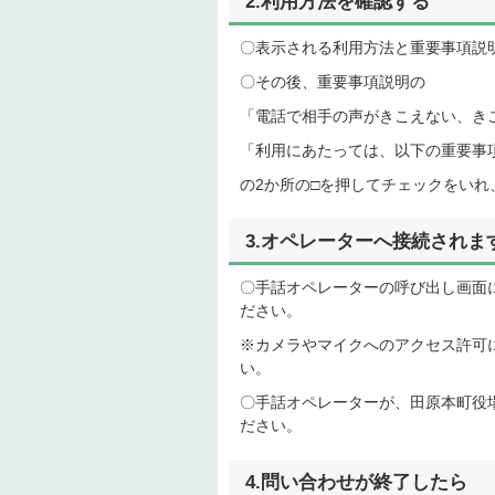
2.利用方法を確認する
〇表示される利用方法と重要事項説
〇その後、重要事項説明の
「電話で相手の声がきこえない、き
「利用にあたっては、以下の重要事
の2か所の□を押してチェックをい
3.オペレーターへ接続されま
〇手話オペレーターの呼び出し画面
ださい。
※カメラやマイクへのアクセス許可
い。
〇手話オペレーターが、田原本町役
ださい。
4.問い合わせが終了したら