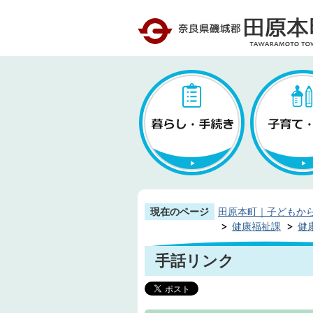
現在のページ
田原本町｜子どもか
健康福祉課
健
手話リンク