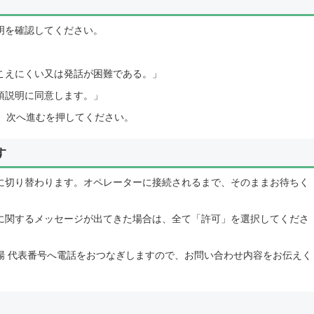
明を確認してください。
こえにくい又は発話が困難である。」
項説明に同意します。」
れ、次へ進むを押してください。
す
に切り替わります。オペレーターに接続されるまで、そのままお待ちく
に関するメッセージが出てきた場合は、全て「許可」を選択してくださ
場 代表番号へ電話をおつなぎしますので、お問い合わせ内容をお伝えく