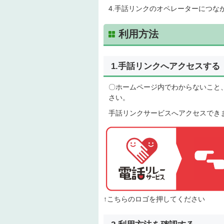
4.手話リンクのオペレーターにつ
利用方法
1.手話リンクへアクセスする
〇ホームページ内でわからないこと
さい。
手話リンクサービスへアクセスでき
↑こちらのロゴを押してください