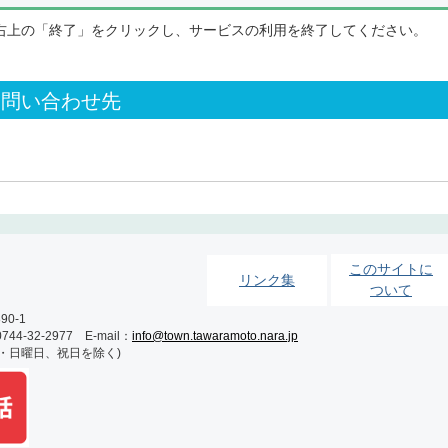
右上の「終了」をクリックし、サービスの利用を終了してください。
お問い合わせ先
このサイトに
リンク集
ついて
0-1
-32-2977 E-mail：
info@town.tawaramoto.nara.jp
土・日曜日、祝日を除く)