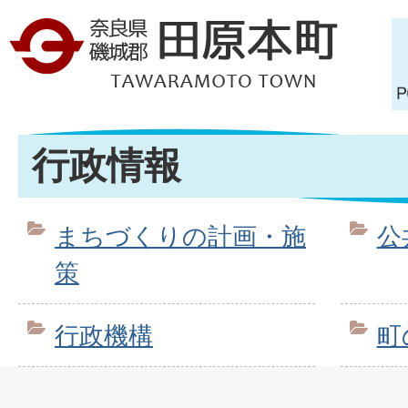
行政情報
まちづくりの計画・施
公
策
行政機構
町