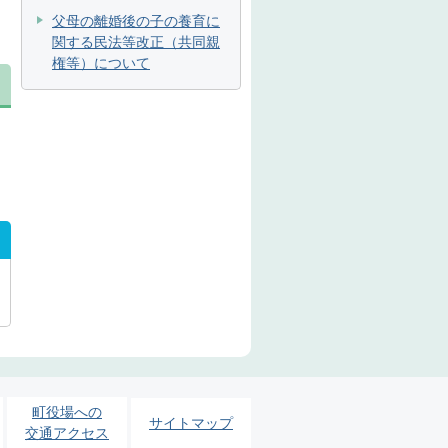
父母の離婚後の子の養育に
関する民法等改正（共同親
権等）について
町役場への
サイトマップ
交通アクセス