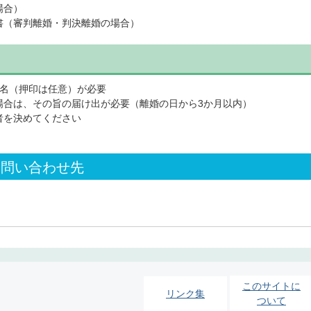
場合）
書（審判離婚・判決離婚の場合）
署名（押印は任意）が必要
場合は、その旨の届け出が必要（離婚の日から3か月以内）
者を決めてください
お問い合わせ先
このサイトに
リンク集
ついて