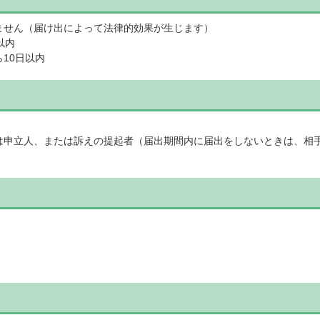
ません（届け出によって法律的効果が生じます）
以内
10日以内
は申立人、または訴えの提起者（届出期間内に届出をしないときは、相