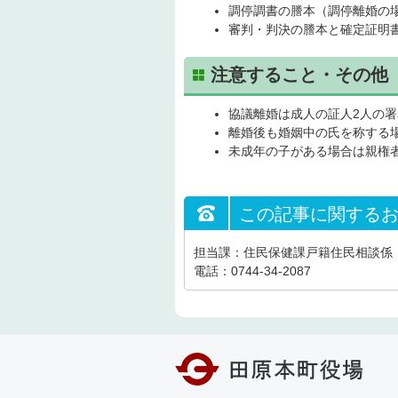
調停調書の謄本（調停離婚の
審判・判決の謄本と確定証明
注意すること・その他
協議離婚は成人の証人2人の
離婚後も婚姻中の氏を称する
未成年の子がある場合は親権
この記事に関する
担当課：住民保健課戸籍住民相談係
電話：0744-34-2087