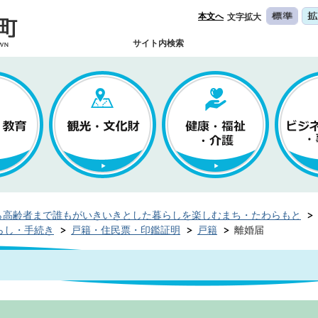
本文へ
文字拡大
サイト内検索
ら高齢者まで誰もがいきいきとした暮らしを楽しむまち・たわらもと
らし・手続き
戸籍・住民票・印鑑証明
戸籍
離婚届