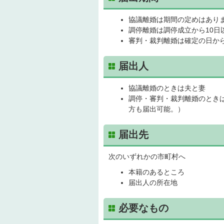
協議離婚は期間の定めはあり
調停離婚は調停成立から10日
審判・裁判離婚は確定の日から
届出人
協議離婚のときは夫と妻
調停・審判・裁判離婚のとき
方も届出可能。）
届出先
次のいずれかの市町村へ
本籍のあるところ
届出人の所在地
必要なもの