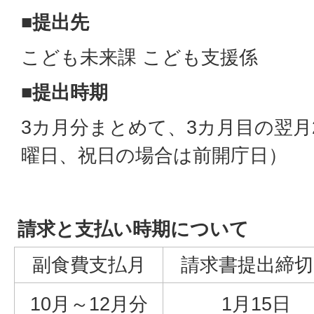
■提出先
こども未来課 こども支援係
■提出時期
3カ月分まとめて、3カ月目の翌月
曜日、祝日の場合は前開庁日）
請求と支払い時期について
副食費支払月
請求書提出締切
10月～12月分
1月15日