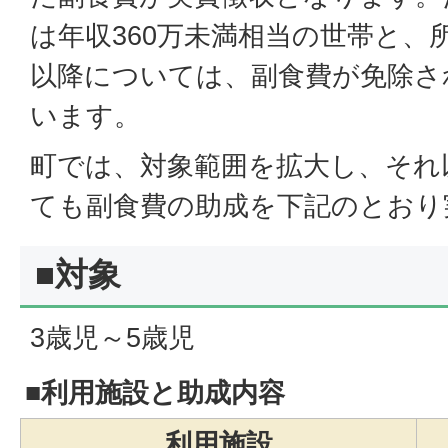
は年収360万未満相当の世帯と、
以降については、副食費が免除さ
います。
町では、対象範囲を拡大し、それ
ても副食費の助成を下記のとおり
■対象
3歳児～5歳児
■利用施設と助成内容
利用施設