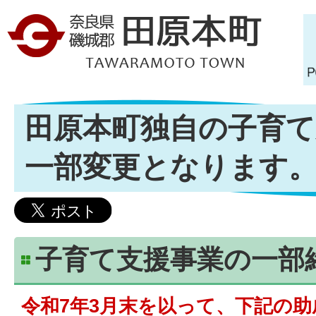
田原本町独自の子育て
一部変更となります
子育て支援事業の一部
令和7年3月末を以って、下記の