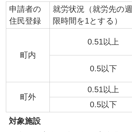
申請者の
就労状況（就労先の
住民登録
限時間を1とする）
0.51以上
町内
0.5以下
0.51以上
町外
0.5以下
対象施設