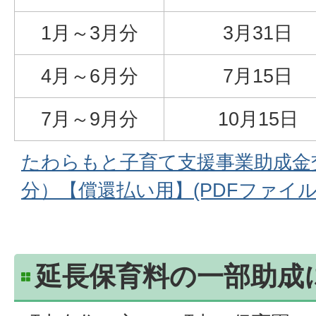
1月～3月分
3月31日
4月～6月分
7月15日
7月～9月分
10月15日
たわらもと子育て支援事業助成金
分）【償還払い用】(PDFファイル:19
延長保育料の一部助成