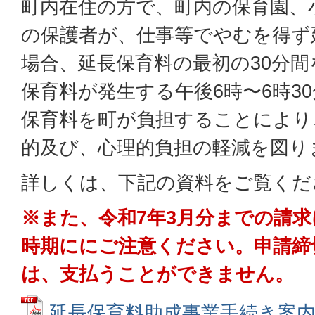
町内在住の方で、町内の保育園、
の保護者が、仕事等でやむを得ず
場合、延長保育料の最初の30分
保育料が発生する午後6時〜6時30
保育料を町が負担することにより
的及び、心理的負担の軽減を図り
詳しくは、下記の資料をご覧くだ
※また、令和7年3月分までの請
時期ににご注意ください。申請締
は、支払うことができません。
延長保育料助成事業手続き案内(