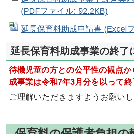
(PDFファイル: 92.2KB)
延長保育料助成申請書 (Excelファ
延長保育料助成事業の終了
待機児童の方との公平性の観点か
成事業は令和7年3月分を以って
ご理解いただきますようお願いし
保育料の保護者負担の