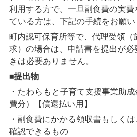
利用する方で、一旦副食費の実費
ている方は、下記の手続をお願い
町内認可保育所等で、代理受領（
求）の場合は、申請書を提出が必
きは必要ありません。
■提出物
・たわらもと子育て支援事業助成
費分）【償還払い用】
・副食費にかかる領収書もしくは
確認できるもの