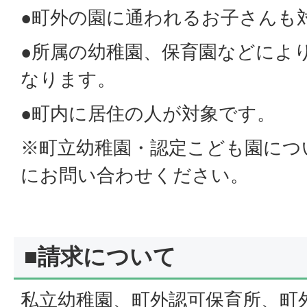
●町外の園に通われるお子さんも
●所属の幼稚園、保育園などによ
なります。
●町内に居住の人が対象です。
※町立幼稚園・認定こども園につ
にお問い合わせください。
■請求について
私立幼稚園、町外認可保育所、町