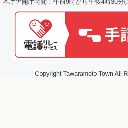
本庁舎開庁時間：午前9時から午後4時30分
Copyright Tawaramoto Town All R