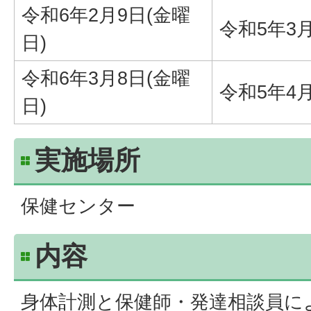
令和6年2月9日(金曜
令和5年3
日)
令和6年3月8日(金曜
令和5年4
日)
実施場所
保健センター
内容
身体計測と保健師・発達相談員に