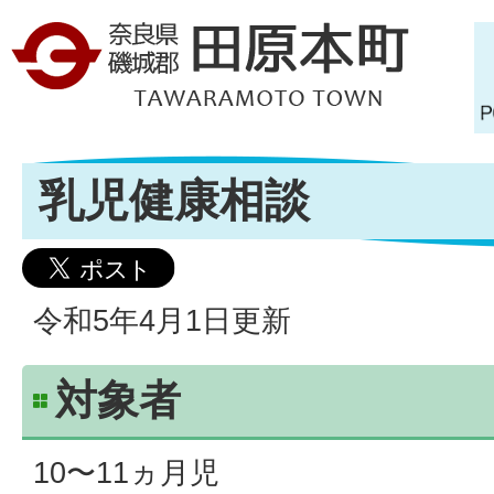
乳児健康相談
令和5年4月1日更新
対象者
10〜11ヵ月児