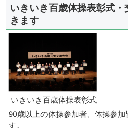
いきいき百歳体操表彰式・
きます
いきいき百歳体操表彰式
90歳以上の体操参加者、体操参
す。