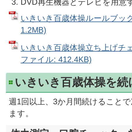
DVD再生機器とテレビを用意
いきいき百歳体操ルールブック 
1.2MB)
いきいき百歳体操立ち上げチェッ
ファイル: 412.4KB)
いきいき百歳体操を続
週1回以上、3か月間続けること
ます。