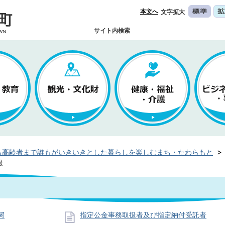
本文へ
文字拡大
サイト内検索
ら高齢者まで誰もがいきいきとした暮らしを楽しむまち・たわらもと
報
関
指定公金事務取扱者及び指定納付受託者