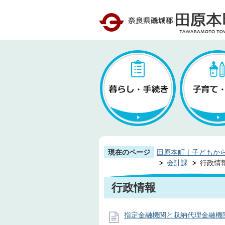
現在のページ
田原本町｜子どもか
会計課
行政情
行政情報
指定金融機関と収納代理金融機