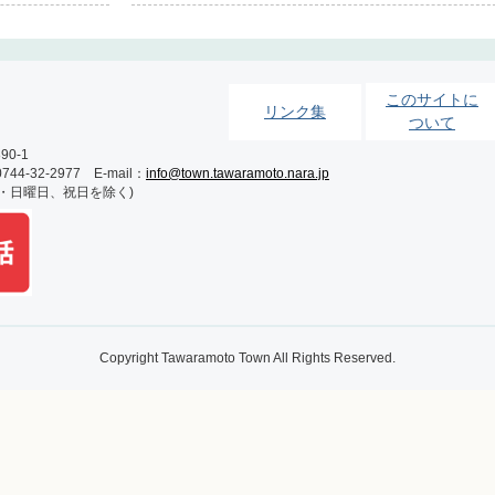
このサイトに
リンク集
ついて
0-1
-32-2977 E-mail：
info@town.tawaramoto.nara.jp
土・日曜日、祝日を除く)
Copyright Tawaramoto Town All Rights Reserved.