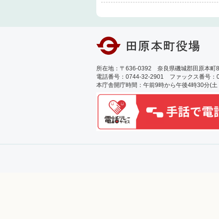
所在地：〒636-0392 奈良県磯城郡田原本町89
電話番号：0744-32-2901 ファックス番号：0744
本庁舎開庁時間：午前9時から午後4時30分(