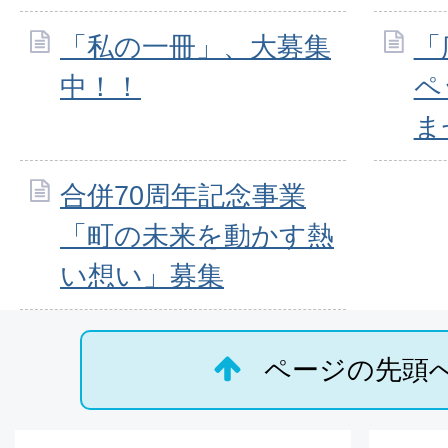
「私の一冊」、大募集
「
中！！
ペ
ま
合併70周年記念事業
「町の未来を動かす熱
い想い」募集
ページの先頭