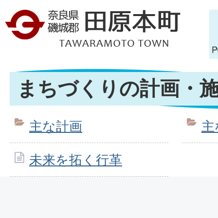
まちづくりの計画・
主な計画
主
未来を拓く行革