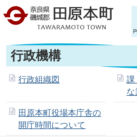
行政機構
行政組織図
課
な
田原本町役場本庁舎の
開庁時間について