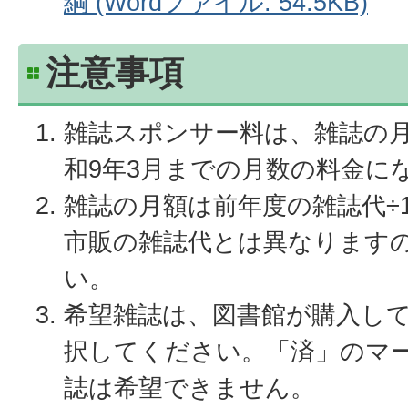
綱 (Wordファイル: 54.5KB)
注意事項
雑誌スポンサー料は、雑誌の月
和9年3月までの月数の料金に
雑誌の月額は前年度の雑誌代÷
市販の雑誌代とは異なります
い。
希望雑誌は、図書館が購入し
択してください。「済」のマ
誌は希望できません。