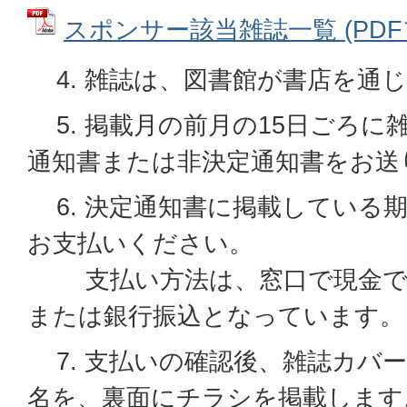
スポンサー該当雑誌一覧 (PDFファ
4. 雑誌は、図書館が書店を通
5. 掲載月の前月の15日ごろに
通知書または非決定通知書をお送
6. 決定通知書に掲載している
お支払いください。
支払い方法は、窓口で現金で
または銀行振込となっています。
7. 支払いの確認後、雑誌カバ
名を、裏面にチラシを掲載します