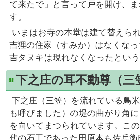
て来たで」と言って戸を開け、ま
す。
いまはお寺の本堂は建て替えら
吉狸の住家（すみか）はなくなっ
吉タヌキは現れなくなったという
下之庄の耳不動尊（三
下之庄（三笠）を流れている鳥米
も呼びました）の堤の曲がり角に
を向いてまつられています。この
代の石工であった田原本も佐兵衛