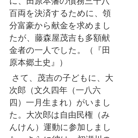
に、田原本藩の債務三千八
百両を決済するために、領
分富豪から献金を求めまし
たが、藤森屋茂吉も多額献
金者の一人でした。（『田
原本郷土史』）
さて、茂吉の子どもに、大
次郎（文久四年（一八六
四）一月生まれ）がいまし
た。大次郎は自由民権（み
んけん）運動に参加しまし