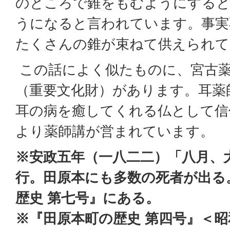
のところで錐をもむようにする
うになると言われています。事実
たくさんの錐が束ねて供えられて
この話によく似たものに、宮古薬
（重要文化財）があります。耳薬
耳の病を癒してくれる仏として信
より薬師講が営まれています。
※安政五年（一八二二）「八月、
行。田原本にも多数の死者が出る
歴史 第七号』にある。
※『田原本町の歴史 第四号』＜