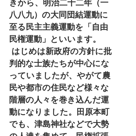
きから、明治二十二年（一
八八九）の大同団結運動に
至る民主主義運動を「自由
民権運動」といいます。
はじめは新政府の方針に批
判的な士族たちが中心にな
っていましたが、やがて農
民や都市の住民など様々な
階層の人々を巻き込んだ運
動になりました。田原本町
でも、津島神社などで大勢