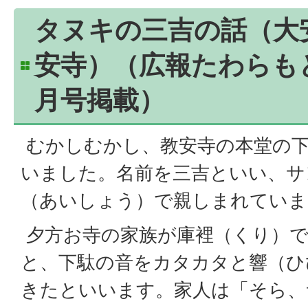
タヌキの三吉の話（大
安寺）（広報たわらもと1
月号掲載）
むかしむかし、教安寺の本堂の
いました。名前を三吉といい、サ
（あいしょう）で親しまれていま
夕方お寺の家族が庫裡（くり）
と、下駄の音をカタカタと響（ひ
きたといいます。家人は「そら、