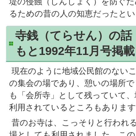
堤の侵蝕（しんしょく）を防ぐた
るための昔の人の知恵だったとい
寺銭（てらせん）の話
もと1992年11月号掲
現在のように地域公民館のない
の集会の場であり、憩いの場所で
も「会所寺」として残っていて、
利用されているところもあります
昔のお寺は、こっそりと行われ
場としても利用されました。この