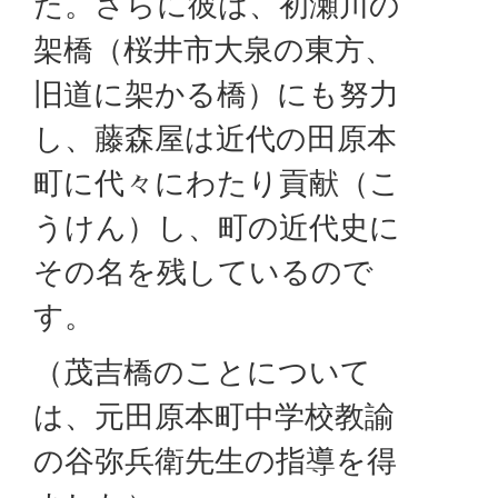
た。さらに彼は、初瀬川の
架橋（桜井市大泉の東方、
旧道に架かる橋）にも努力
し、藤森屋は近代の田原本
町に代々にわたり貢献（こ
うけん）し、町の近代史に
その名を残しているので
す。
（茂吉橋のことについて
は、元田原本町中学校教諭
の谷弥兵衛先生の指導を得