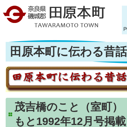
田原本町に伝わる昔話 
茂吉橋のこと（室町）
もと1992年12月号掲