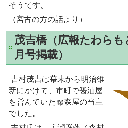
そうです。
（宮古の方の話より）
茂吉橋（広報たわらもと1
月号掲載）
吉村茂吉は幕末から明治維
新にかけて、市町で醤油屋
を営んでいた藤森屋の当主
でした。
吉村氏は、広瀬群藤ノ森村