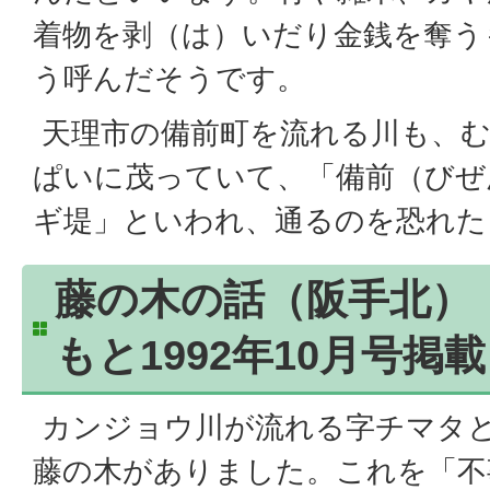
着物を剥（は）いだり金銭を奪う
う呼んだそうです。
天理市の備前町を流れる川も、
ぱいに茂っていて、「備前（びぜ
ギ堤」といわれ、通るのを恐れた
藤の木の話（阪手北）
もと1992年10月号掲
カンジョウ川が流れる字チマタ
藤の木がありました。これを「不