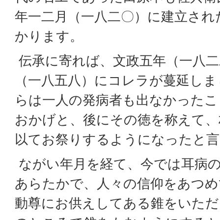
年一二月（一八二〇）に建立され
かります。
伝承に寄れば、文政五年（一八二
（一八五八）にコレラが蔓延しま
らは一人の発病者も出なかったこ
おかげと、後にその徳を称えて、
以てお祭りするようになったと言
ながい年月を経て、今では耳病の
あらたかで、人々の信仰をあつめ
動尊にお供えしてある錐をいただ