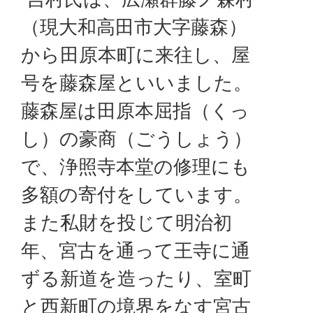
（現大和高田市大字藤森）
から田原本町に来往し、屋
号を藤森屋といいました。
藤森屋は田原本屈指（くっ
し）の豪商（ごうしょう）
で、浄照寺本堂の修理にも
多額の寄付をしています。
また私財を投じて明治初
年、宮古を通って王寺に通
ずる新道を造ったり、室町
と西新町の境界をなす宮古