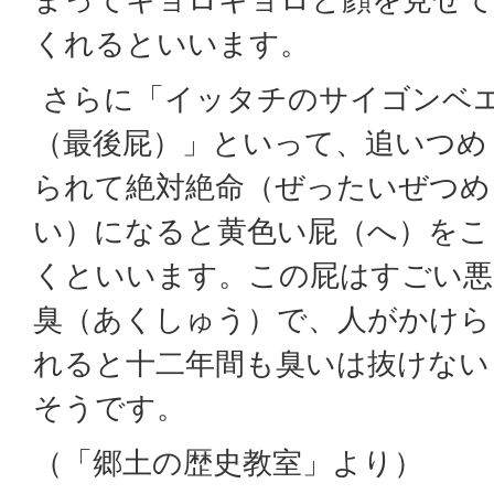
くれるといいます。
さらに「イッタチのサイゴンベ
（最後屁）」といって、追いつめ
られて絶対絶命（ぜったいぜつめ
い）になると黄色い屁（へ）をこ
くといいます。この屁はすごい悪
臭（あくしゅう）で、人がかけら
れると十二年間も臭いは抜けない
そうです。
（「郷土の歴史教室」より）