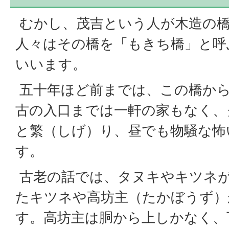
むかし、茂吉という人が木造の
人々はその橋を「もきち橋」と呼
いいます。
五十年ほど前までは、この橋から
古の入口までは一軒の家もなく、
と繁（しげ）り、昼でも物騒な怖
す。
古老の話では、タヌキやキツネ
たキツネや高坊主（たかぼうず）
す。高坊主は胴から上しかなく、