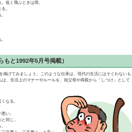
れ。低く飛ぶときは雨。
なる。
れ。
れ。
。
らもと1992年5月号掲載）
を掲げてみましょう。このような伝承は、現代の生活にはそぐわないも
ちは、生活上のマナーやルールを、祖父母や両親から「しつけ」として
悪くなる。
が悪い。
のと同じ。
る。