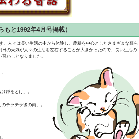
らもと1992年4月号掲載）
す。人々は長い生活の中から体験し、農耕を中心としたさまざまな暮ら
明日の天気が人々の生活を左右することが大きかったので、長い生活の
い習わしとなりました。
）。
焼け鎌をとげ」。
朝のテラテラ後の雨」。
れ。