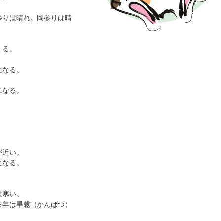
参りは晴れ。岡参りは晴
くる。
になる。
。
になる。
。
が近い。
になる。
は寒い。
る年は旱魃（かんばつ）