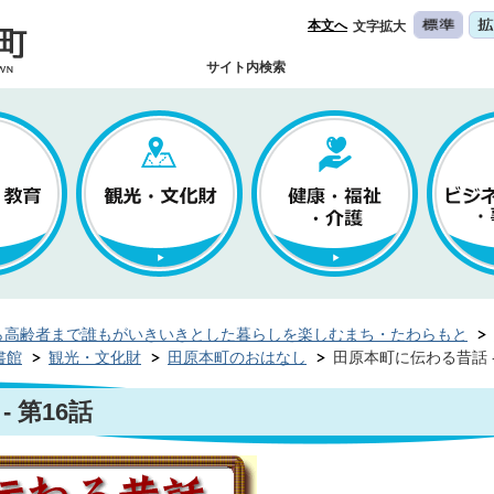
本文へ
文字拡大
サイト内検索
ら高齢者まで誰もがいきいきとした暮らしを楽しむまち・たわらもと
書館
観光・文化財
田原本町のおはなし
田原本町に伝わる昔話 -
 第16話