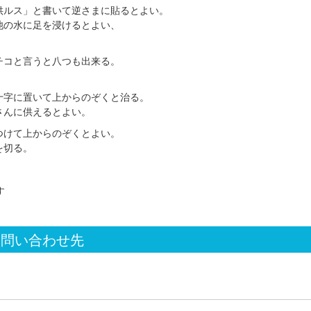
供ルス」と書いて逆さまに貼るとよい。
池の水に足を浸けるとよい、
チコと言うと八つも出来る。
十字に置いて上からのぞくと治る。
さんに供えるとよい。
つけて上からのぞくとよい。
を切る。
す
お問い合わせ先