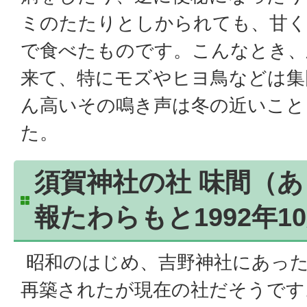
ミのたたりとしかられても、甘く
で食べたものです。こんなとき、
来て、特にモズやヒヨ鳥などは集
ん高いその鳴き声は冬の近いこと
た。
須賀神社の社 味間（
報たわらもと1992年1
昭和のはじめ、吉野神社にあっ
再築されたが現在の社だそうです