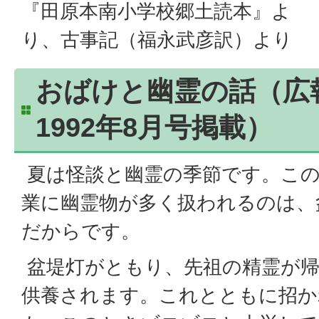
『田原本南小学校郷土読本』よ
り、古事記（福永武彦訳）より
おばけと幽霊の話（広
1992年8月号掲載）
夏は怪談と幽霊の季節です。この
業に幽霊物が多く扱われるのは、
だからです。
盆堤灯がともり、先祖の精霊が帰
供養されます。これとともに招か