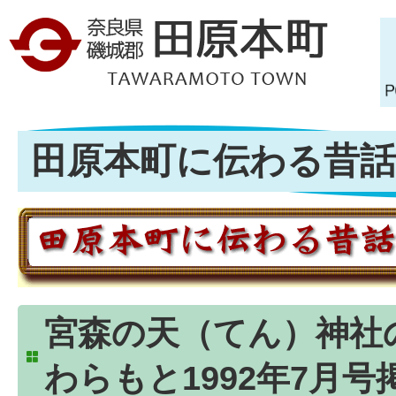
田原本町に伝わる昔話 -
宮森の天（てん）神社
わらもと1992年7月号