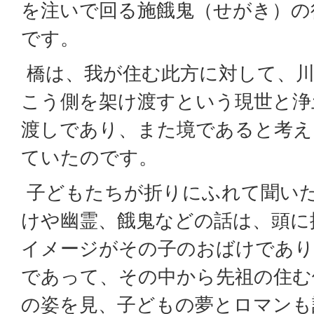
を注いで回る施餓鬼（せがき）の
です。
橋は、我が住む此方に対して、
こう側を架け渡すという現世と浄
渡しであり、また境であると考え
ていたのです。
子どもたちが折りにふれて聞い
けや幽霊、餓鬼などの話は、頭に
イメージがその子のおばけであり
であって、その中から先祖の住む
の姿を見、子どもの夢とロマンも