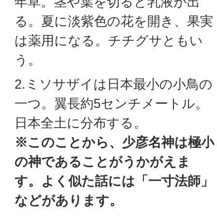
年草。茎や葉を切ると乳液が出
る。夏に淡紫色の花を開き、果実
は薬用になる。チチグサともい
う。
2.ミソサザイは日本最小の小鳥の
一つ。翼長約5センチメートル。
日本全土に分布する。
※このことから、少彦名神は極小
の神であることがうかがえま
す。よく似た話には「一寸法師」
などがあります。