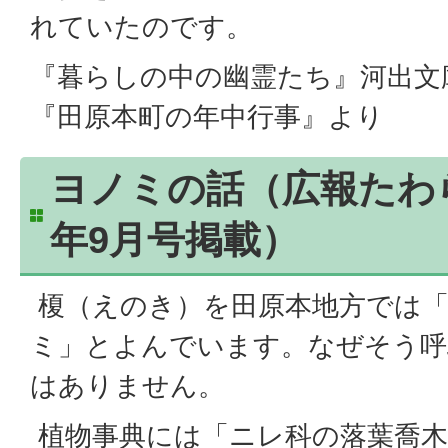
れていたのです。
『暮らしの中の幽霊たち』河出文
『田原本町の年中行事』より
ヨノミの話（広報たわら
年9月号掲載）
榎（えのき）を田原本地方では「
ミ」とよんでいます。なぜそう呼
はありません。
植物事典には「ニレ科の落葉喬木