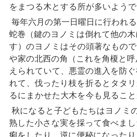
をまつる木とする所が多いようで
毎年六月の第一日曜日に行われる
蛇巻（鍵のヨノミは倒れて他の木
す）のヨノミはその頭著なもので
や家の北西の角（これを角榎と呼
えられていて、悪霊の進入を防ぐ
れて、伐ったり枝を折るとタタリ
るにまかせた大木を今も見ること
秋になると子どもたちはヨノミ
熟した小さな実を採って食べまし
痢をしたり、逆に便秘になったり