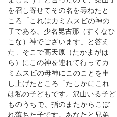
を召し寄せてその名を尋ねたと
ころ「これはカミムスビの神の
子である。少名昆古那（すくなひ
こな）神でございます」と答え
た。そこで高天原（たかまがは
ら）にこの神を連れて行ってカ
ミムスビの母神にこのことを申
し上げたところ「たしかにこれ
は私の子どもです。沢山いる子ど
ものうちで、指のまたからこぼ
れ落ちた子です。あなたと兄弟