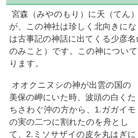
宮森（みやのもり）に天（てん
が、この神社は珍しく北向きにな
は古事記の神話に出てくる少彦名
のみこと）です。この神について
ります。
オオクニヌシの神が出雲の国の
美保の岬にいた時、波頭の白くた
ちさわぐ沖の方から、1.ガガイモ
の実の二つに割れたのを舟とし
て、2.ミソサザイの皮を丸はぎに