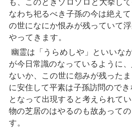
も、このときゾロゾロと大挙して
なわち祀るべき子孫の今は絶えて
の世になにか恨みが残っていて浮
やってきます。
幽霊は「うらめしや」といいな
が今日常識のなっているように、
ないか、この世に怨みが残ったま
に安住して平素は子孫訪問のでき
となって出現すると考えられてい
物の芝居のはやるのも故あっての
す。