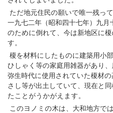
ただ地元住民の願いで唯一残って
一九七二年（昭和四十七年）九月
のために倒れて、今は新地区に榎
す。
榎を材料にしたものに建築用小部
ひしゃく等の家庭用雑器があり、
弥生時代に使用されていた榎材の
さし等が出土していて、現在と同
たことがうかがえます。
このヨノミの木は、大和地方で