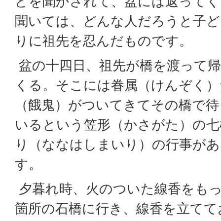
どを聞かされて、盆には返ってく
聞いては、どんな人だろうと子ど
りに祖先を忍んだものです。
盆の十四日、祖先が橋を渡って
くる。そこには眷属（けんぞく）
（餓鬼）がついてきてその橋で待
いるという笠形（かさがた）の七
り（ななはしまいり）の行事があ
す。
夕暮れ時、火のついた線香をも
箇所の石橋に行き、線香を立てて