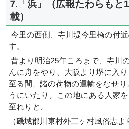
7.「浜」（広報たわらもと1
載）
今里の西側、寺川堤今里橋の付近
す。
昔より明治25年ころまで、寺川
んに舟をやり、大阪より堺に入り
至る間、諸の荷物の運輸をなせり
うにいたり。この地にある人家を
至れりと。
（磯城郡川東村外三ヶ村風俗志よ