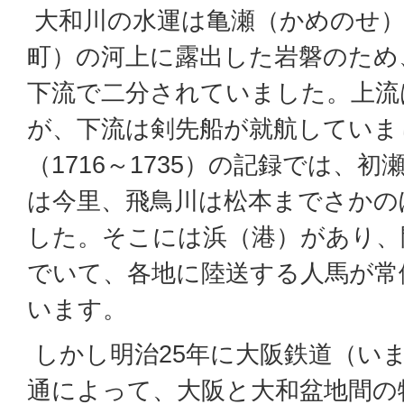
大和川の水運は亀瀬（かめのせ）
町）の河上に露出した岩磐のため
下流で二分されていました。上流
が、下流は剣先船が就航していま
（1716～1735）の記録では、
は今里、飛鳥川は松本までさかの
した。そこには浜（港）があり、
でいて、各地に陸送する人馬が常
います。
しかし明治25年に大阪鉄道（いま
通によって、大阪と大和盆地間の