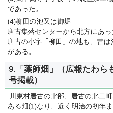
であった。
(4)柳田の池又は御堀
唐古集落センターから北方にあっ
唐古の小字「柳田」の地も、昔は
がある。
9.「薬師畑」（広報たわらも
号掲載）
川東村唐古の北部、唐古の北二町
ある畑(1)なり。近く明治の初年