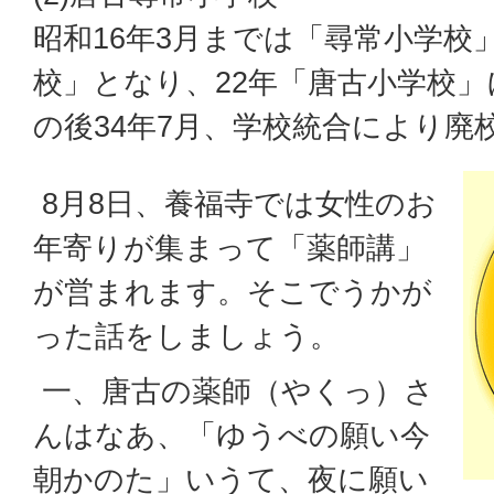
昭和16年3月までは「尋常小学校
校」となり、22年「唐古小学校」
の後34年7月、学校統合により廃
8月8日、養福寺では女性のお
年寄りが集まって「薬師講」
が営まれます。そこでうかが
った話をしましょう。
一、唐古の薬師（やくっ）さ
んはなあ、「ゆうべの願い今
朝かのた」いうて、夜に願い