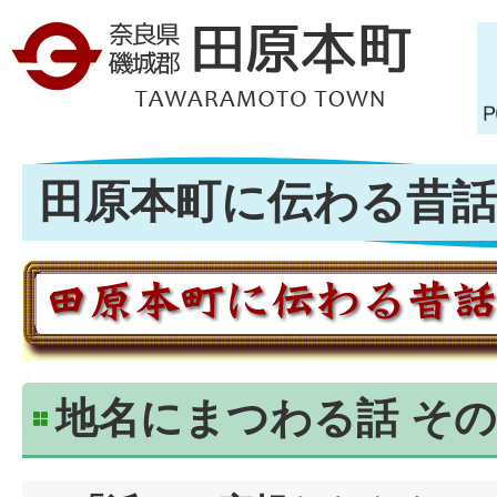
田原本町に伝わる昔話 
地名にまつわる話 その