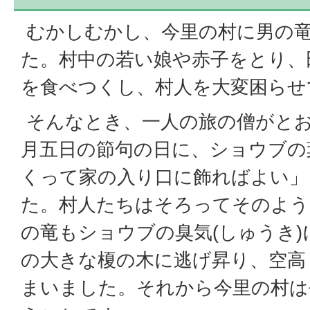
むかしむかし、今里の村に男の
た。村中の若い娘や赤子をとり、
を食べつくし、村人を大変困らせ
そんなとき、一人の旅の僧がと
月五日の節句の日に、ショウブの葉
くって家の入り口に飾ればよい」
た。村人たちはそろってそのよう
の竜もショウブの臭気(しゅうき
の大きな榎の木に逃げ昇り、空高
まいました。それから今里の村は