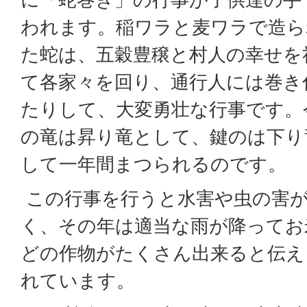
われます。稲ワラと麦ワラで造ら
た蛇は、五穀豊穣と村人の幸せを
て各家々を回り、通行人には巻き
たりして、大変勇壮な行事です。
の竜は昇り竜として、鍵のは下り
して一年間まつられるのです。
この行事を行うと水害や虫の害
く、その年は適当な雨が降ってお
どの作物がたくさん出来ると伝え
れています。