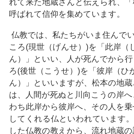
れて来た地蔵さんと伝えられ、「
呼ばれて信仰を集めています。
仏教では、私たちがいま住んで
ころ(現世（げんせ）)を「此岸（
ん）」といい、人が死んでから行
ろ(後世（こうせ）)を「彼岸（ひ
ん）」といいますが、松本の地蔵
は、人間が死ぬと川向こうの岸へ
わち此岸から彼岸へ、その人を乗
してくれる仏といわれています
した仏教の教えから、流れ地蔵の