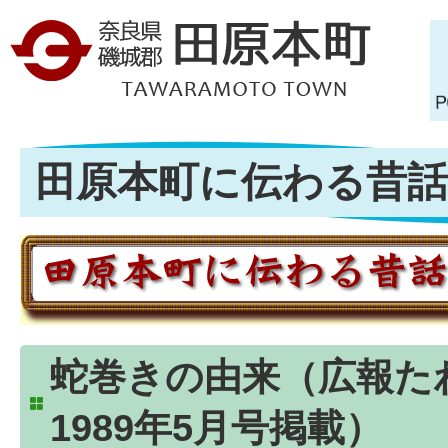
田原本町に伝わる昔話 
蛇巻きの由来（広報た
1989年5月号掲載）