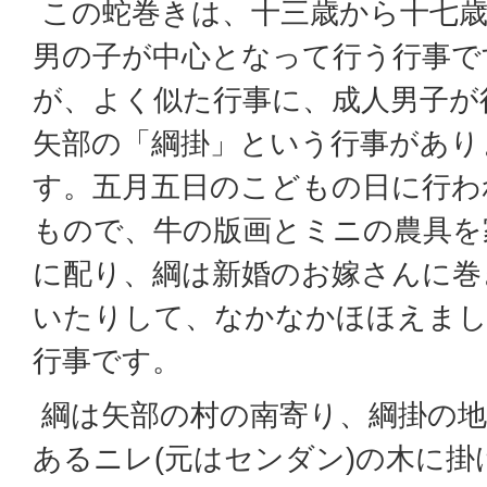
この蛇巻きは、十三歳から十七
男の子が中心となって行う行事で
が、よく似た行事に、成人男子が
矢部の「綱掛」という行事があり
す。五月五日のこどもの日に行わ
もので、牛の版画とミニの農具を
に配り、綱は新婚のお嫁さんに巻
いたりして、なかなかほほえま
行事です。
綱は矢部の村の南寄り、綱掛の
あるニレ(元はセンダン)の木に掛