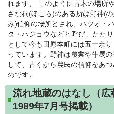
れます。 このように古木の場所
さな祠(ほこら)のある所は野神(
み)信仰の場所とされ、ハツオ・
タ・ハジョウなどと呼び、たたり
として今も田原本町には五十余り
っています。野神は農業や牛馬の
して、古くから農民の信仰をあつ
のです。
流れ地蔵のはなし（広
1989年7月号掲載）