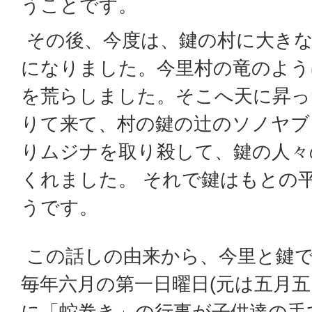
うことです。
その後、今度は、鍵の村に大き
になりました。今里村の竜のよう
を荒らしました。そこへ天に昇っ
りて来て、村の鍵の辻のソノヤブ
りムジナを取り殺して、鍵の人々
くれました。 それで鍵はもとの
うです。
この話しの由来から、今里と鍵
毎年六月の第一日曜日(元は五月五
に「蛇巻き」の行事が子供達の手