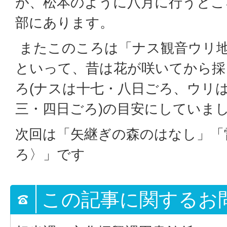
が、松本のように八月に行うとこ
部にあります。
またこのころは「ナス観音ウリ
といって、昔は花が咲いてから採
ろ(ナスは十七・八日ごろ、ウリ
三・四日ごろ)の目安にしていま
次回は「矢継ぎの森のはなし」「
ろ〉」です
この記事に関するお