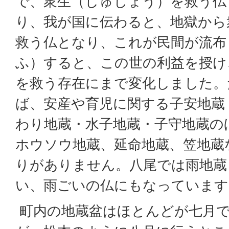
で、衆生（しゅじょう）を救う仏
り、我が国に伝わると、地獄から
救う仏となり、これが民間が流布
ふ）すると、この世の利益を授け
を救う存在にまで変化しました。
ば、安産や育児に関する子安地蔵
わり地蔵・水子地蔵・子守地蔵の
ホウソウ地蔵、延命地蔵、笠地蔵
りがありません。八尾では雨地蔵
い、雨ごいの仏にもなっています
町内の地蔵盆はほとんどが七月