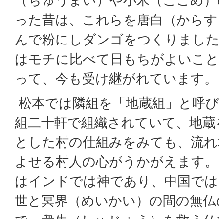
（ちゅうまい）や小米（こごめ）
った昔は、これらを唐白（からす
んで粉にしダンゴをつくりました
はモチに比べて日もちがよいこ
って、今も受け継がれています。
松本では隣組を「地蔵組」と呼び
組二十軒で組織されていて、地蔵
とした村の仕組みをみても、流れ
よせる村人の心がうかがえます。
はインドでは神であり、中国では
世と冥界（めいかい）の間の無仏