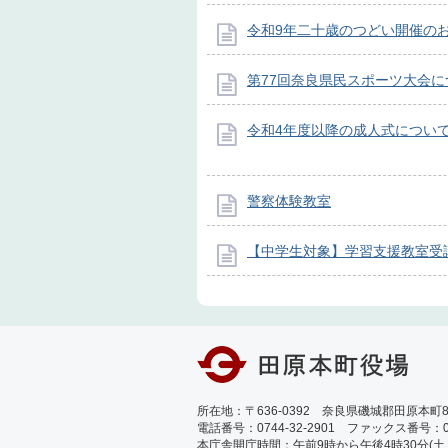
令和9年二十歳のつどい開催の
第77回奈良県民スポーツ大会に
令和4年度以降の成人式につい
警察体験教室
【中学生対象】学習支援教室受
所在地：〒636-0392 奈良県磯城郡田原本町89
電話番号：0744-32-2901 ファックス番号：0744
本庁舎開庁時間：午前9時から午後4時30分(