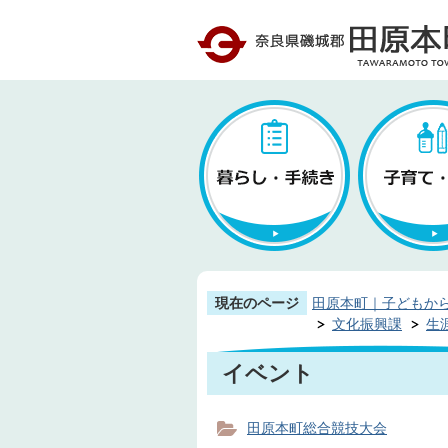
現在のページ
田原本町｜子どもか
文化振興課
生
イベント
田原本町総合競技大会