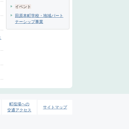
イベント
田原本町学校・地域パート
ナーシップ事業
ま
町役場への
サイトマップ
交通アクセス