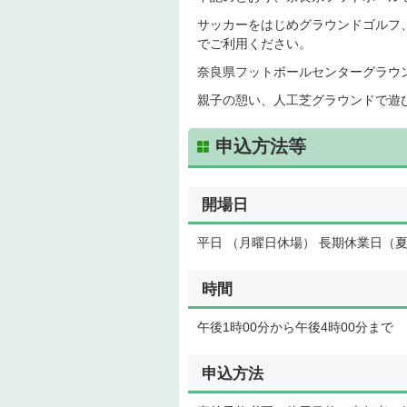
サッカーをはじめグラウンドゴルフ
でご利用ください。
奈良県フットボールセンターグラウ
親子の憩い、人工芝グラウンドで遊
申込方法等
開場日
平日 （月曜日休場） 長期休業日（
時間
午後1時00分から午後4時00分まで
申込方法