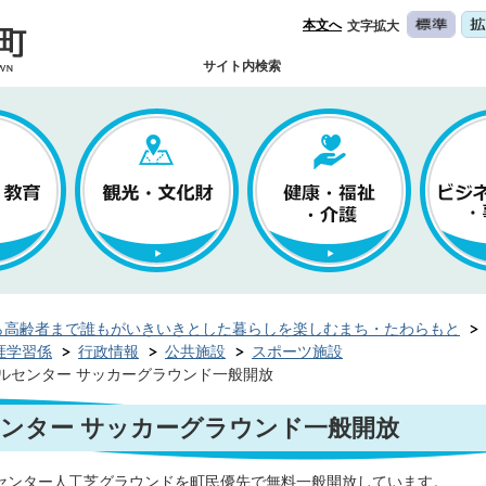
本文へ
文字拡大
サイト内検索
ら高齢者まで誰もがいきいきとした暮らしを楽しむまち・たわらもと
涯学習係
行政情報
公共施設
スポーツ施設
ルセンター サッカーグラウンド一般開放
ンター サッカーグラウンド一般開放
センター人工芝グラウンドを町民優先で無料一般開放しています。