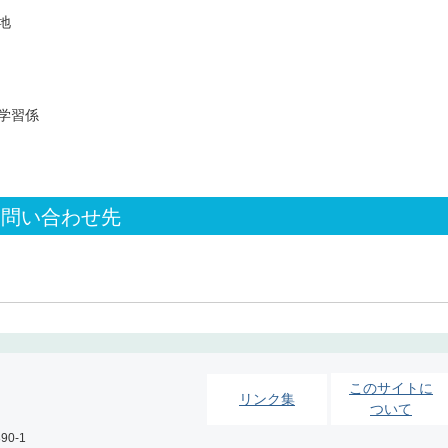
地
学習係
お問い合わせ先
このサイトに
リンク集
ついて
0-1