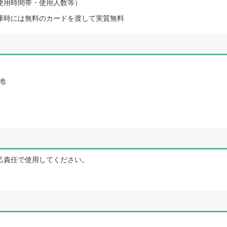
使用時間帯・使用人数等）
庫時には無料のカードを渡して実質無料
地
己責任で使用してください。
。