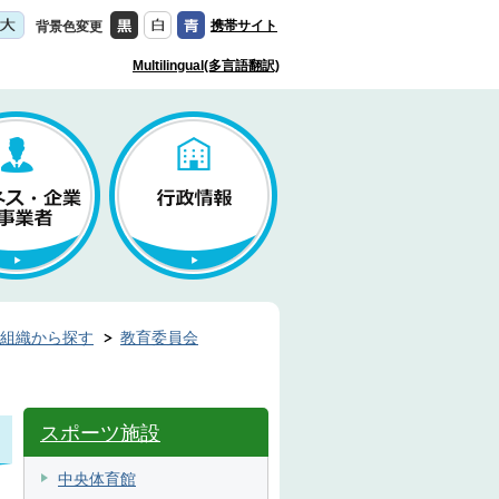
携帯サイト
背景色変更
Multilingual(多言語翻訳)
組織から探す
教育委員会
スポーツ施設
中央体育館