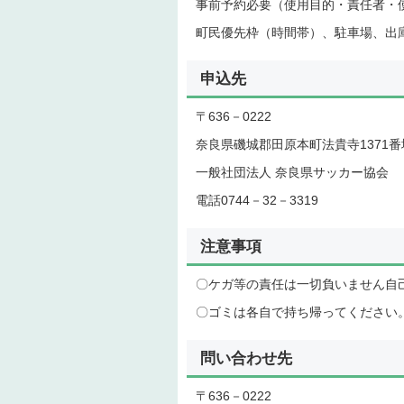
事前予約必要（使用目的・責任者・
町民優先枠（時間帯）、駐車場、出
申込先
〒636－0222
奈良県磯城郡田原本町法貴寺1371番
一般社団法人 奈良県サッカー協会
電話0744－32－3319
注意事項
〇ケガ等の責任は一切負いません自
〇ゴミは各自で持ち帰ってください
問い合わせ先
〒636－0222