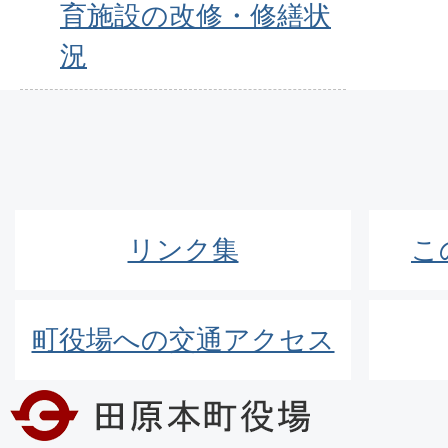
育施設の改修・修繕状
況
リンク集
こ
町役場への交通アクセス