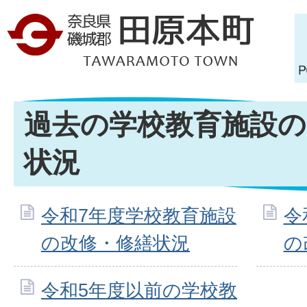
過去の学校教育施設の
状況
令和7年度学校教育施設
令
の改修・修繕状況
の
令和5年度以前の学校教