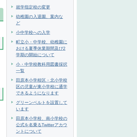
就学指定校の変更
幼稚園の入退園、案内な
ど
小中学校への入学
町立小・中学校、幼稚園に
おける夏季休業期間及び2
学期の開始について
小・中学校教科用図書採択
一覧
田原本小学校区・北小学校
区の児童が東小学校に通学
できるようになります
グリーンベルトを設置して
います
田原本小学校、南小学校の
公式を名乗るTwitterアカウ
ントについて