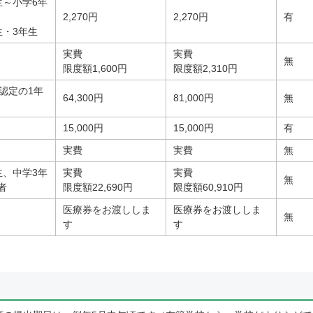
生～小学6年
2,270円
2,270円
有
生・3年生
実費
実費
無
限度額1,600円
限度額2,310円
付認定の1年
64,300円
81,000円
無
15,000円
15,000円
有
実費
実費
無
生、中学3年
実費
実費
無
者
限度額22,690円
限度額60,910円
医療券をお渡ししま
医療券をお渡ししま
無
す
す