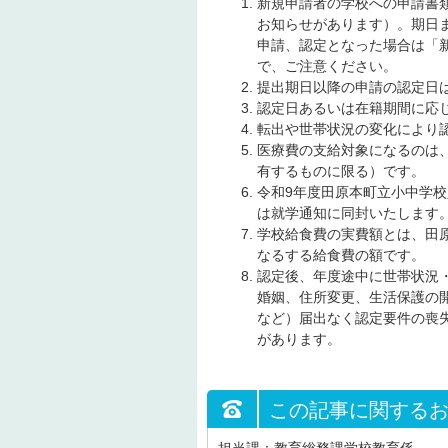
新規申請者の学校への申請書
お知らせがあります）。期日
申請、認定となった場合は「
で、ご注意ください。
提出期日以降の申請の認定日
認定日あるいは在籍期間に応
転出や世帯状況の変化により
医療費の支給対象になるのは
有するものに限る）です。
令和9年度田原本町立小中学
は就学通知に同封いたします
学校給食費の実費額とは、田
なるする給食費の額です。
認定後、年度途中に世帯状況
婚姻、住所変更、生活保護の
など）届出なく認定要件の喪
があります。
この記事に関する