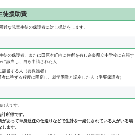
生徒援助費
困難な児童生徒の保護者に対し援助をします。
生徒の保護者、または田原本町内に住所を有し奈良県立中学校に在籍す
かに該当し、自ら申請された人
に該当する人（要保護者）
護者に準ずる程度に困窮し、就学困難と認定した人（準要保護者）
内の人です。
合計所得です。
票があって単身赴任の仕送りなどで生計を一緒にされている人がいる場
なします。