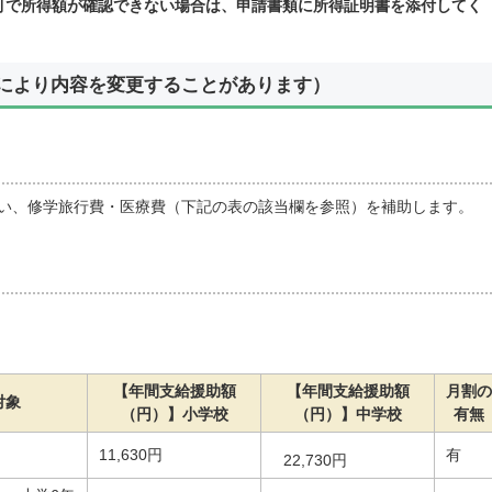
本町で所得額が確認できない場合は、申請書類に所得証明書を添付してく
により内容を変更することがあります）
い、修学旅行費・医療費（下記の表の該当欄を参照）を補助します。
【年間支給援助額
【年間支給援助額
月割の
対象
（円）】小学校
（円）】中学校
有無
11,630円
有
22,730円