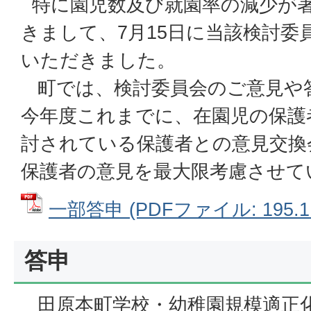
特に園児数及び就園率の減少が
きまして、7月15日に当該検討委
いただきました。
町では、検討委員会のご意見や
今年度これまでに、在園児の保護
討されている保護者との意見交換
保護者の意見を最大限考慮させて
一部答申 (PDFファイル: 195.1
答申
田原本町学校・幼稚園規模適正