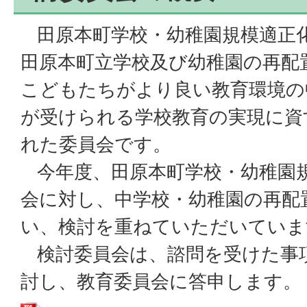
田原本町学校・幼稚園規模適正
田原本町立学校及び幼稚園の再配
こどもたちがより良い教育環境の
が受けられる学校教育の実現に資
れた委員会です。
今年度、田原本町学校・幼稚園
会に対し、中学校・幼稚園の再配
い、検討を重ねていただいていま
検討委員会は、諮問を受けた事
討し、教育委員会に答申します。