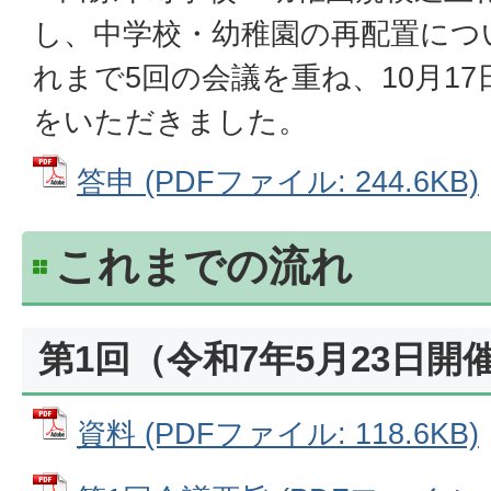
し、中学校・幼稚園の再配置につ
れまで5回の会議を重ね、10月1
をいただきました。
答申 (PDFファイル: 244.6KB)
これまでの流れ
第1回（令和7年5月23日開
資料 (PDFファイル: 118.6KB)