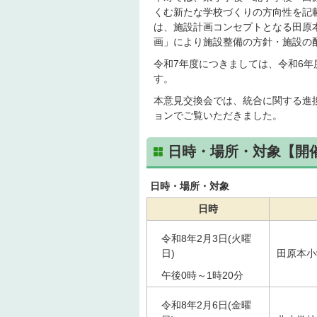
くむ新たな学校づくりの方向性を記
は、施設計画コンセプトとなる田原
画」により施設整備の方針・施設の
令和7年度につきましては、令和6
す。
本意見交換会では、統合に関する進
ョンでご覧いただきました。
日時・場所・対象【開
日時・場所・対象
日時
令和8年2月3日(火曜
日)
田原本小
午後0時～1時20分
令和8年2月6日(金曜