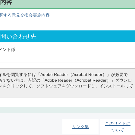
施内容
に関する意見交換会実施内容
お問い合わせ先
メント係
ルを閲覧するには「Adobe Reader（Acrobat Reader）」が必要で
でない方は、左記の「Adobe Reader（Acrobat Reader）」ダウンロ
ンをクリックして、ソフトウェアをダウンロードし、インストールして
このサイトに
リンク集
ついて