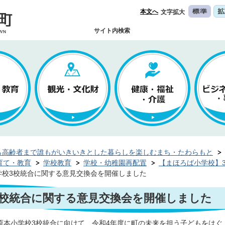
本文へ
文字拡大
サイト内検索
ら高齢者まで誰もがいきいきとした暮らしを楽しむまち・たわらもと
育て・教育
学校教育
学校・幼稚園再配置
【まほろば小学校】3
学校3校統合に関する意見交換会を開催しました
3校統合に関する意見交換会を開催しました
原本小学校3校統合に向けて、令和4年度に町の未来を担う子どもをはぐ