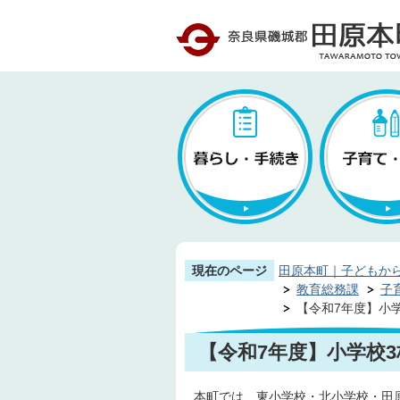
現在のページ
田原本町｜子どもか
教育総務課
子
【令和7年度】小
【令和7年度】小学校
本町では、東小学校・北小学校・田