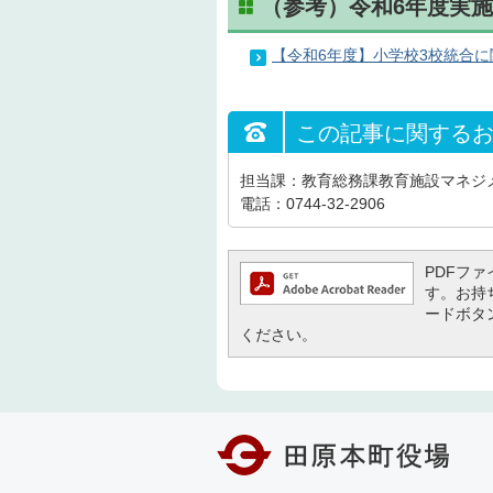
（参考）令和6年度実
【令和6年度】小学校3校統合
この記事に関する
担当課：教育総務課教育施設マネジ
電話：0744-32-2906
PDFファイ
す。お持ち
ードボタ
ください。