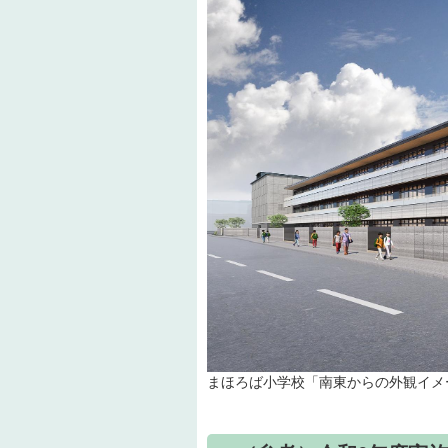
まほろば小学校「南東からの外観イメ