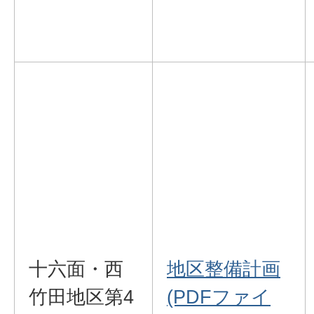
十六面・西
地区整備計画
竹田地区第4
(PDFファイ