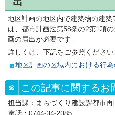
出
地区計画の地区内で建築物の建築
は、都市計画法第58条の2第1項
画の届出が必要です。
詳しくは、下記をご参照ください
地区計画の区域内における行為
この記事に関するお
担当課：まちづくり建設課都市再
電話：0744-34-2085