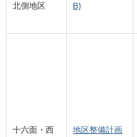
北側地区
B)
十六面・西
地区整備計画