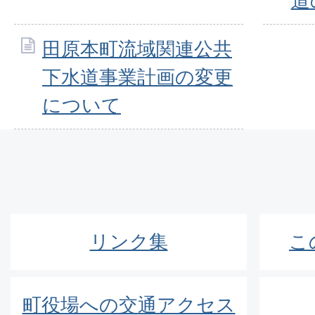
道
田原本町流域関連公共
下水道事業計画の変更
について
リンク集
こ
町役場への交通アクセス