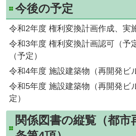
今後の予定
令和2年度 権利変換計画作成、実
令和3年度 権利変換計画認可（予
（予定）
令和4年度 施設建築物（再開発ビ
令和5年度 施設建築物（再開発ビ
定）
関係図書の縦覧（都市再
条第4項）