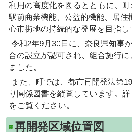
利用の高度化を図るとともに、町
駅前商業機能、公益的機能、居住
心市街地の持続的な発展を目指し
令和2年9月30日に、奈良県知事
合の設立が認可され、組合施行に
ました。
また、町では、都市再開発法第1
り関係図書を縦覧しています。詳
をご覧ください。
再開発区域位置図