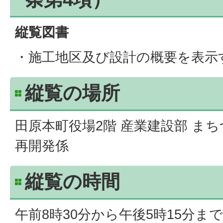
縦覧図書
・施工地区及び設計の概要を表示
縦覧の場所
田原本町役場2階 産業建設部 まち
再開発係
縦覧の時間
午前8時30分から午後5時15分ま