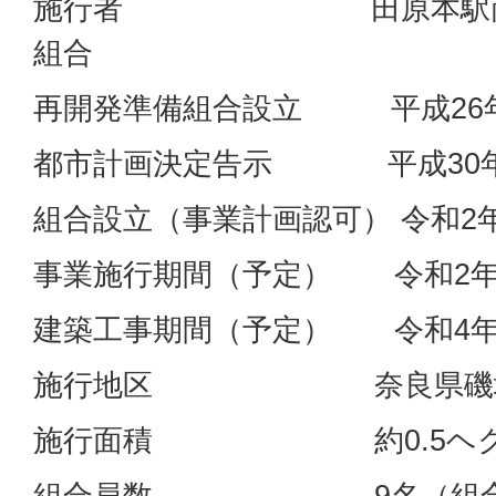
施行者 田原本駅南地
組合
再開発準備組合設立 平成26
都市計画決定告示 平成30年
組合設立（事業計画認可） 令和2
事業施行期間（予定） 令和2年1
建築工事期間（予定） 令和4年
施行地区 奈良県磯城郡
施行面積 約0.5ヘク
組合員数 9名（組合設