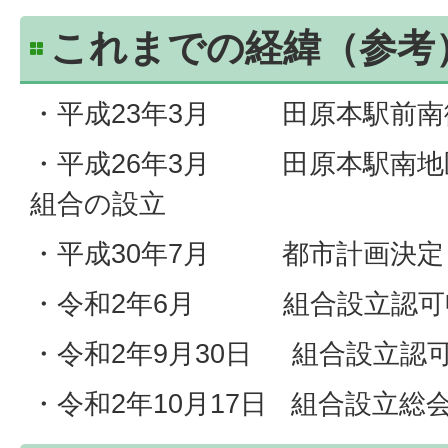
これまでの経緯（参考
・平成23年3月 田原本駅前南
・平成26年3月 田原本駅南地
組合の設立
・平成30年7月 都市計画決定
・令和2年6月 組合設立認可
・令和2年9月30日 組合設立認
・令和2年10月17日 組合設立総