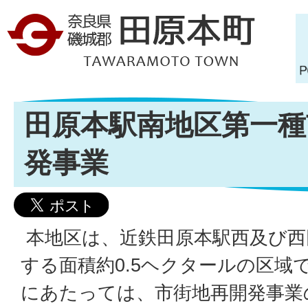
田原本駅南地区第一種
発事業
本地区は、近鉄田原本駅西及び西
する面積約0.5ヘクタールの区域
にあたっては、市街地再開発事業