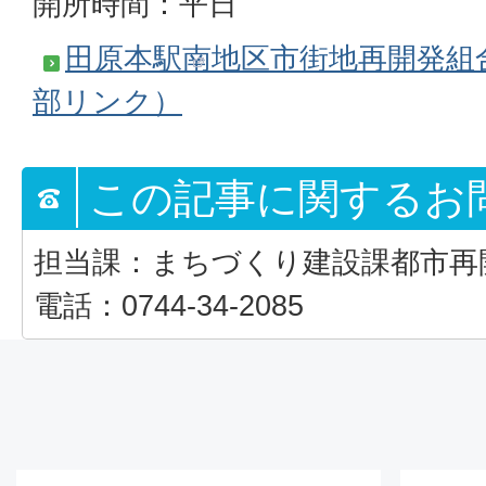
開所時間：平日
田原本駅南地区市街地再開発組
部リンク）
この記事に関するお
担当課：まちづくり建設課都市再
電話：0744-34-2085