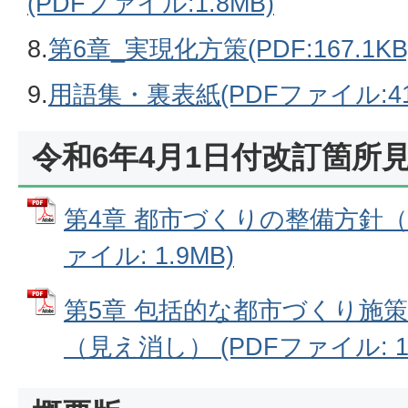
(PDFファイル:1.8MB)
8.
第6章_実現化方策(PDF:167.1KB
9.
用語集・裏表紙(PDFファイル:410
令和6年4月1日付改訂箇所
第4章 都市づくりの整備方針（
ァイル: 1.9MB)
第5章 包括的な都市づくり施策
（見え消し） (PDFファイル: 1.