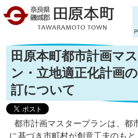
田原本町都市計画マ
ン・立地適正化計画の
訂について
都市計画マスタープランは、都市
に基づき市町村が創意工夫のもと