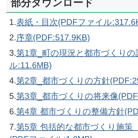
部分ダウンロード
1.
表紙・目次(PDFファイル:317.6K
2.
序章(PDF:517.9KB)
3.
第1章_町の現況と都市づくりの課
ル:11.6MB)
4.
第2章_都市づくりの方針(PDF:298
5.
第3章_都市づくりの将来像(PDF:4
6.
第4章 都市づくりの整備方針(PDF
7.
第5章 包括的な都市づくり施策