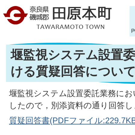
堰監視システム設置
ける質疑回答につい
堰監視システム設置委託業務にお
したので，別添資料の通り回答し
質疑回答書(PDFファイル:229.7KB