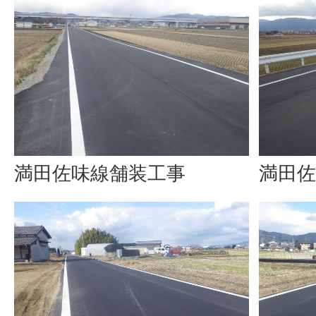
満田佐味線舗装工事
満田佐