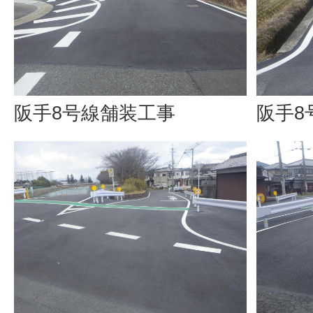
阪手8号線舗装工事
阪手8