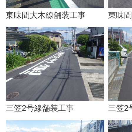
東味間大木線舗装工事
東味間
三笠2号線舗装工事
三笠2