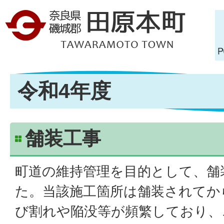
令和4年度
舗装工事
町道の維持管理を目的として、舗
た。当該施工箇所は舗装されてか
び割れや陥没等が頻繁しており、