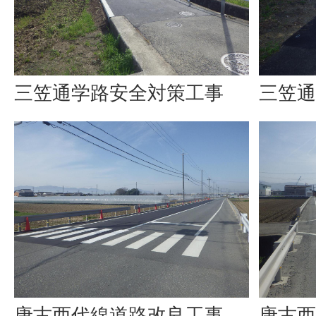
三笠通学路安全対策工事
三笠通
唐古西代線道路改良工事
唐古西