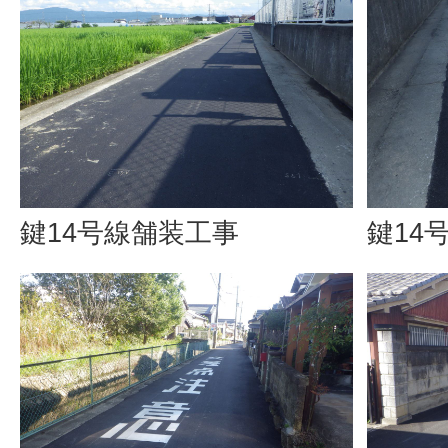
鍵14号線舗装工事
鍵14