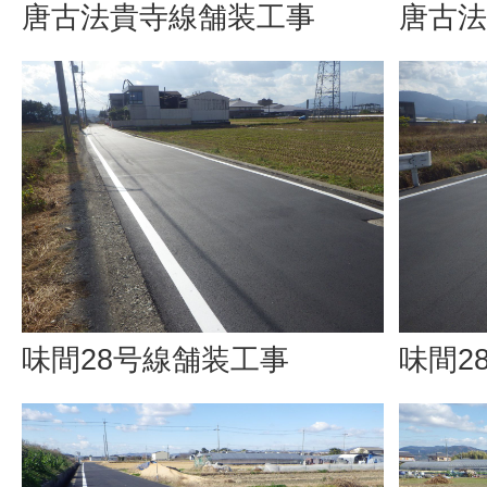
唐古法貴寺線舗装工事
唐古法
味間28号線舗装工事
味間2