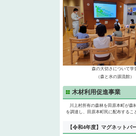
森の大切さについて学
（森と水の源流館）
木材利用促進事業
川上村所有の森林を田原本町が森林
を調達し、田原本町民に配布するこ
【令和4年度】マグネットバ