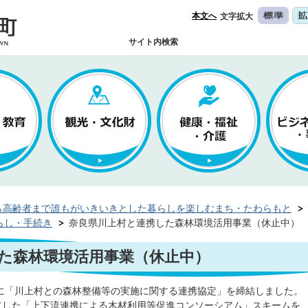
本文へ
文字拡大
サイト内検索
ら高齢者まで誰もがいきいきとした暮らしを楽しむまち・たわらもと
らし・手続き
奈良県川上村と連携した森林環境活用事業（休止中）
た森林環境活用事業（休止中）
に「川上村との森林整備等の実施に関する連携協定」を締結しました。
設立した「上下流連携による木材利用等促進コンソーシアム」スキームを