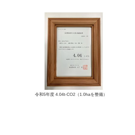
令和5年度 4.04t-CO2（1.0haを整備）