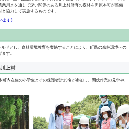
農業用水を通じて深い関係のある川上村所有の森林を田原本町が整備
村と協力して実施するものです。
います）
ルドとし、森林環境教育を実施することにより、町民の森林環境への
げます。
n川上村
本町内在住の小学生とその保護者計19名が参加し、間伐作業の見学や、