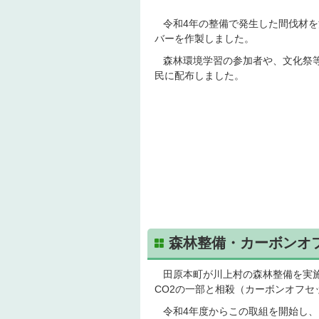
令和4年の整備で発生した間伐材を
バーを作製しました。
森林環境学習の参加者や、文化祭
民に配布しました。
森林整備・カーボンオ
田原本町が川上村の森林整備を実施
CO2の一部と相殺（カーボンオフ
令和4年度からこの取組を開始し、同