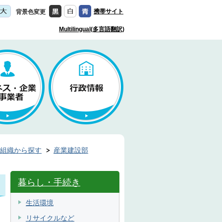
携帯サイト
背景色変更
Multilingual(多言語翻訳)
組織から探す
産業建設部
暮らし・手続き
生活環境
リサイクルなど