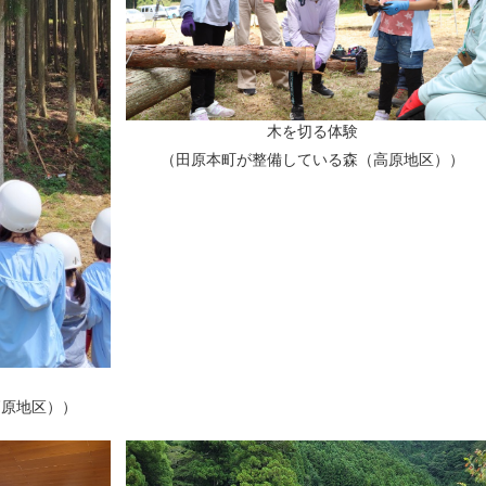
木を切る体験
（田原本町が整備している森（高原地区））
高原地区））