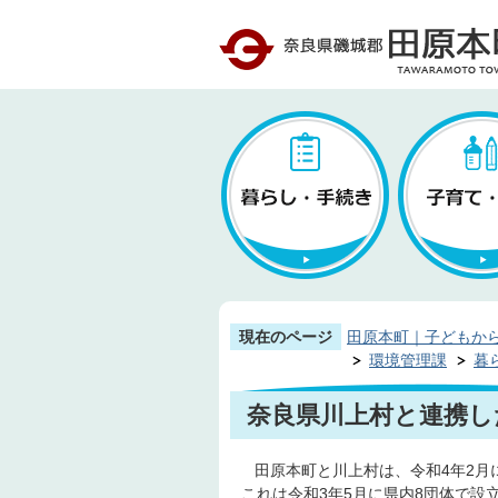
現在のページ
田原本町｜子どもか
環境管理課
暮
奈良県川上村と連携し
田原本町と川上村は、令和4年2月
これは令和3年5月に県内8団体で