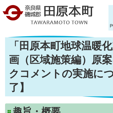
「田原本町地球温暖化
画（区域施策編）原案
クコメントの実施に
了】
趣旨・概要