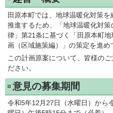
田原本町では、地球温暖化対策を
推進するため、「地球温暖化対策
律」第21条に基づく「田原本町
画（区域施策編）」の策定を進め
この計画原案について、皆様のご
ださい。
意見の募集期間
令和5年12月27日（水曜日）から令
曜日）午後5時15分まで（必着）