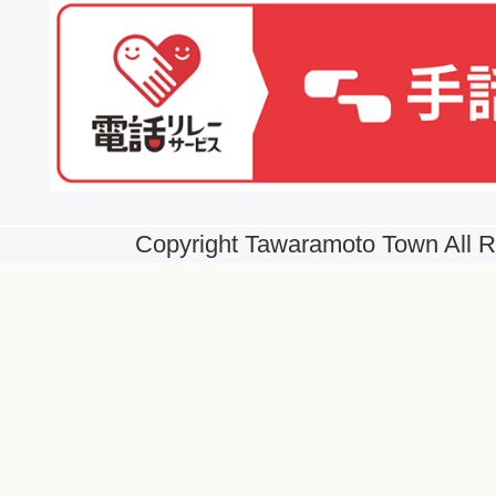
Copyright Tawaramoto Town All R