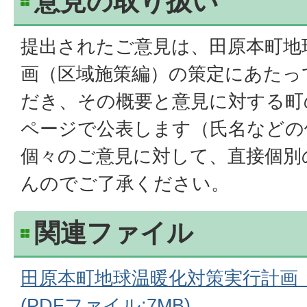
意見の取り扱い
提出されたご意見は、田原本町地
画（区域施策編）の策定にあたっ
だき、その概要と意見に対する町
ページで公表します（氏名などの
個々のご意見に対して、直接個別
んのでご了承ください。
関連ファイル
田原本町地球温暖化対策実行計画
(PDFファイル:7MB)