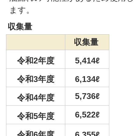
ます。
収集量
収集量
令和2年度
5,414ℓ
令和3年度
6,134ℓ
5,736ℓ
令和4年度
6,522ℓ
令和5年度
令和6年度
6,355ℓ