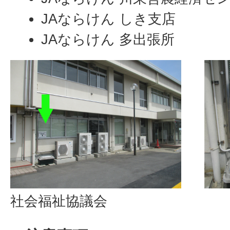
JAならけん しき支店
JAならけん 多出張所
社会福祉協議会