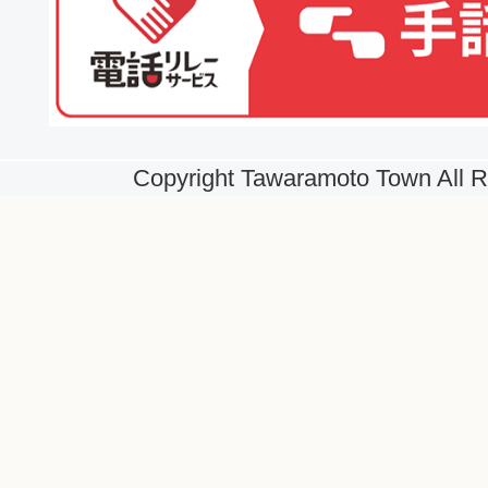
Copyright Tawaramoto Town All R