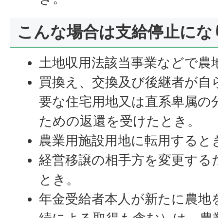
こんな場合は支給停止にな
土地収用法該当事業などで農
買換え、交換及び後継者が自
要な住宅用地又は直系卑属の
ための返還を受けたとき。
農業用施設用地に転用すると
経営移譲の相手方を変更する
とき。
年金受給者本人が新たに農地