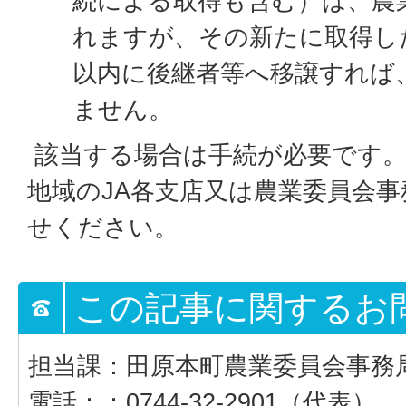
続による取得も含む）は、農
れますが、その新たに取得し
以内に後継者等へ移譲すれば
ません。
該当する場合は手続が必要です。
地域のJA各支店又は農業委員会
せください。
この記事に関するお
担当課：田原本町農業委員会事務
電話：：0744-32-2901（代表）