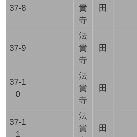
37-8
貴
田
寺
法
37-9
貴
田
寺
法
37-1
貴
田
0
寺
法
37-1
貴
田
1