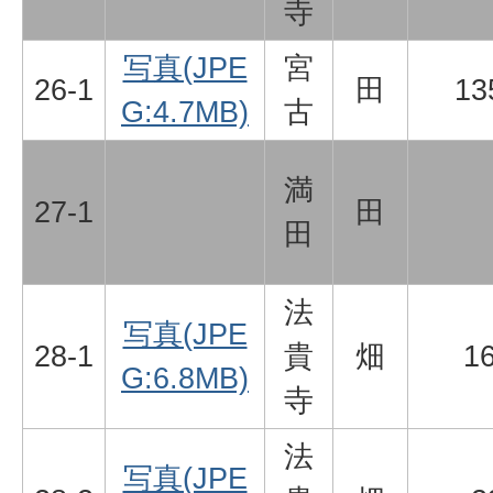
寺
写真(JPE
宮
26-1
田
13
G:4.7MB)
古
満
27-1
田
田
法
写真(JPE
28-1
貴
畑
1
G:6.8MB)
寺
法
写真(JPE