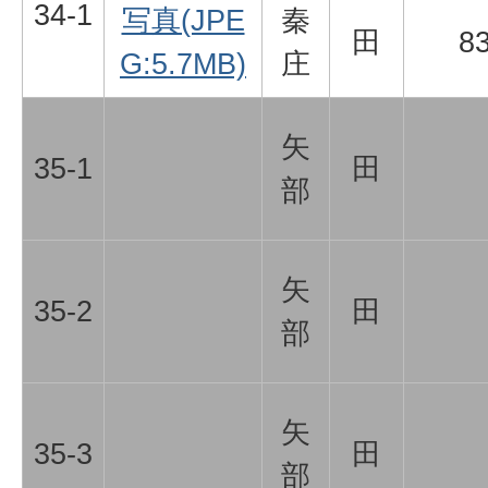
34-1
写真(JPE
秦
田
8
G:5.7MB)
庄
矢
35-1
田
部
矢
35-2
田
部
矢
35-3
田
部