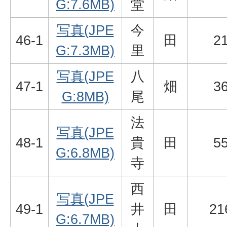
G:7.6MB)
堂
写真(JPE
今
46-1
田
2
G:7.3MB)
里
写真(JPE
八
47-1
畑
3
G:8MB)
尾
法
写真(JPE
48-1
貴
田
5
G:6.8MB)
寺
西
写真(JPE
49-1
井
田
21
G:6.7MB)