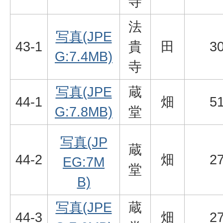
寺
法
写真(JPE
43-1
貴
田
3
G:7.4MB)
寺
写真(JPE
蔵
44-1
畑
5
G:7.8MB)
堂
写真(JP
蔵
44-2
畑
2
EG:7M
堂
B)
写真(JPE
蔵
44-3
畑
2