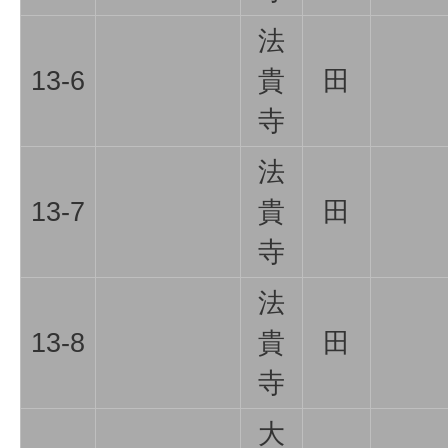
法
13-6
貴
田
寺
法
13-7
貴
田
寺
法
13-8
貴
田
寺
大