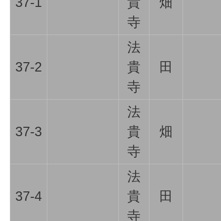
37-1
貴
畑
寺
法
37-2
貴
田
寺
法
37-3
貴
畑
寺
法
37-4
貴
田
寺