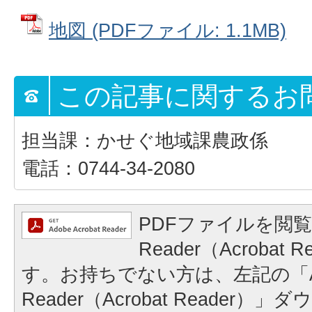
地図 (PDFファイル: 1.1MB)
この記事に関するお
担当課：かせぐ地域課農政係
電話：0744-34-2080
PDFファイルを閲覧
Reader（Acrobat
す。お持ちでない方は、左記の「A
Reader（Acrobat Reader