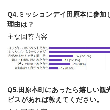
Q4.ミッションデイ田原本に参加
理由は？
主な回答内容
Q5.田原本町にあったら嬉しい観
ビスがあれば教えてください。