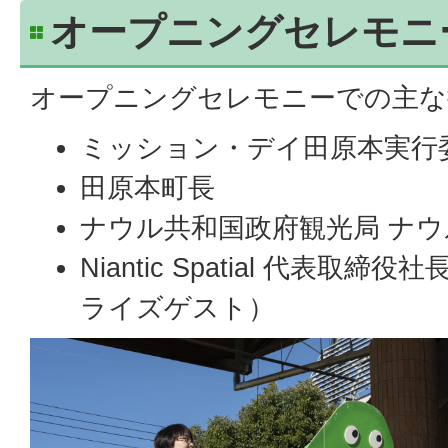
オープニングセレモニ
オープニングセレモニーでの主な
ミッション・デイ田原本実行
田原本町長
ナウル共和国政府観光局 ナ
Niantic Spatial 代表取締
ライズゲスト）