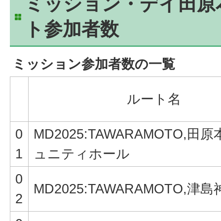
ミッション・デイ田原
ト参加者数
ミッション参加者数の一覧
ルート名
0
MD2025:TAWARAMOTO,田
1
ュニティホール
0
MD2025:TAWARAMOTO,津
2