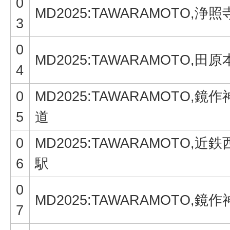
0
MD2025:TAWARAMOTO,浄照
3
0
MD2025:TAWARAMOTO,田
4
0
MD2025:TAWARAMOTO,鏡
5
道
0
MD2025:TAWARAMOTO,近
6
駅
0
MD2025:TAWARAMOTO,鏡
7