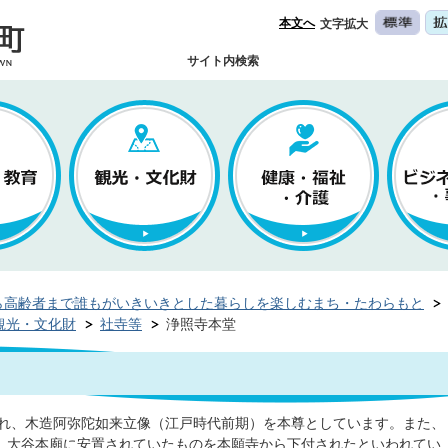
本文へ
文字拡大
サイト内検索
ら高齢者まで誰もがいきいきとした暮らしを楽しむまち・たわらもと
観光・文化財
社寺等
浄照寺本堂
れ、木造阿弥陀如来立像（江戸時代前期）を本尊としています。また、
、大谷本廟に安置されていたものを本願寺から下付されたといわれてい