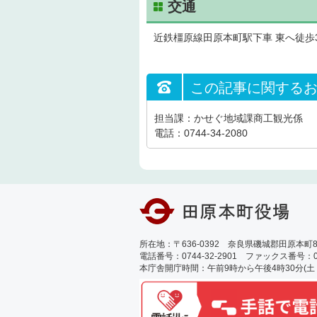
交通
近鉄橿原線田原本町駅下車 東へ徒歩
この記事に関する
担当課：かせぐ地域課商工観光係
電話：0744-34-2080
所在地：〒636-0392 奈良県磯城郡田原本町89
電話番号：0744-32-2901 ファックス番号：0744
本庁舎開庁時間：午前9時から午後4時30分(