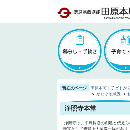
現在のページ
田原本町｜子どもか
かせぐ地域課
浄照寺本堂
浄照寺は、平野長勝の創建と伝えら
寺宝として親鸞上人画像一幅があり