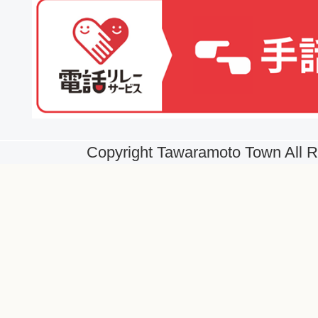
Copyright Tawaramoto Town All R